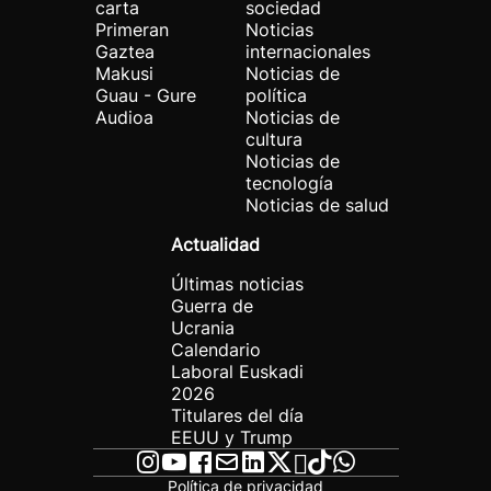
carta
sociedad
Primeran
Noticias
Gaztea
internacionales
Makusi
Noticias de
Guau - Gure
política
Audioa
Noticias de
cultura
Noticias de
tecnología
Noticias de salud
Actualidad
Últimas noticias
Guerra de
Ucrania
Calendario
Laboral Euskadi
2026
Titulares del día
EEUU y Trump
Política de privacidad