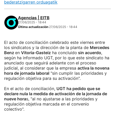
bederatzigarren orduagatik
Agencias | EITB
27/06/2025 - 18:44
Última actualización
27/06/2025 - 18:44
El acto de conciliación celebrado este viernes entre
los sindicatos y la dirección de la planta de
Mercedes
Benz
en
Vitoria-Gasteiz
ha concluido
sin acuerdo
,
según ha informado UGT, por lo que este sindicato ha
anunciado que seguirá adelante con el proceso
judicial, al considerar que la empresa
activa la novena
hora de jornada laboral
"sin cumplir las prioridades y
regulación objetiva para su activación".
En el acto de conciliación,
UGT ha pedido que se
declare nula la medida de activación de la jornada de
nueve hora
s, "al no ajustarse a las prioridades y
regulación objetiva marcada en el convenio
colectivo".