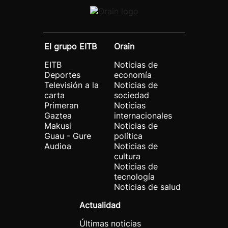
El grupo EITB
Orain
EITB
Noticias de
Deportes
economía
Televisión a la
Noticias de
carta
sociedad
Primeran
Noticias
Gaztea
internacionales
Makusi
Noticias de
Guau - Gure
política
Audioa
Noticias de
cultura
Noticias de
tecnología
Noticias de salud
Actualidad
Últimas noticias