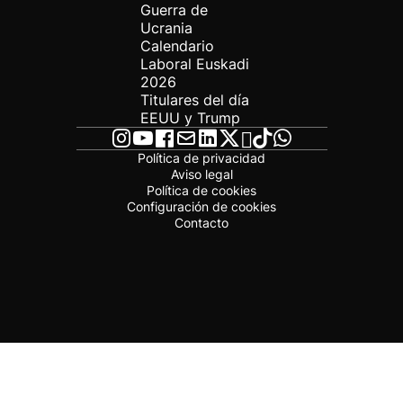
Guerra de
Ucrania
Calendario
Laboral Euskadi
2026
Titulares del día
EEUU y Trump
Política de privacidad
Aviso legal
Política de cookies
Configuración de cookies
Contacto