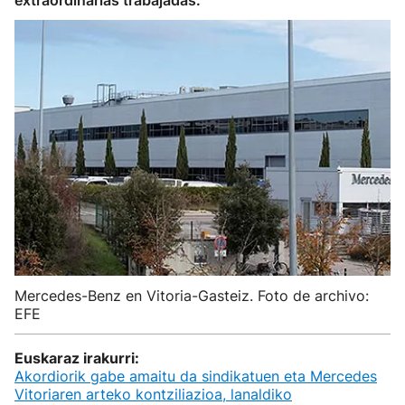
extraordinarias trabajadas.
Mercedes-Benz en Vitoria-Gasteiz. Foto de archivo:
EFE
Euskaraz irakurri:
Akordiorik gabe amaitu da sindikatuen eta Mercedes
Vitoriaren arteko kontziliazioa, lanaldiko