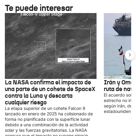
Te puede interesar
La NASA confirma el impacto de
Irán y Omá
una parte de un cohete de SpaceX
ruta de nav
contra la Luna y descarta
El acuerdo sobre
estrecho no impl
cualquier riesgo
según Irán, depe
La etapa superior de un cohete Falcon 9
estadounidense-i
lanzado en enero de 2025 ha colisionado de
forma no planificada con la superficie lunar
debido a una combinación de la actividad
solar y las fuerzas gravitatorias. La NASA
asegura que el impacto no supone ningún