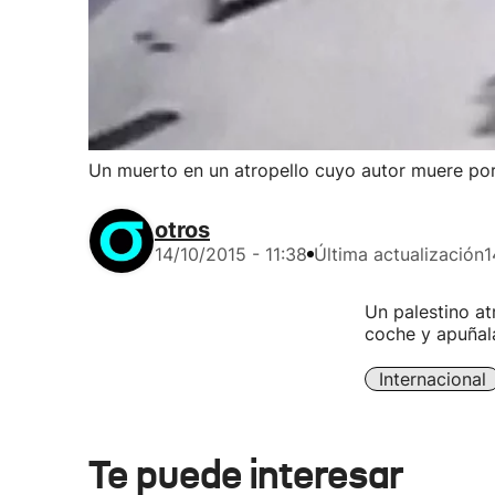
Un muerto en un atropello cuyo autor muere por
otros
14/10/2015 - 11:38
Última actualización
1
Un palestino at
coche y apuñala
Internacional
Te puede interesar