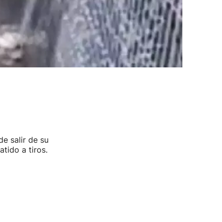
e salir de su
tido a tiros.