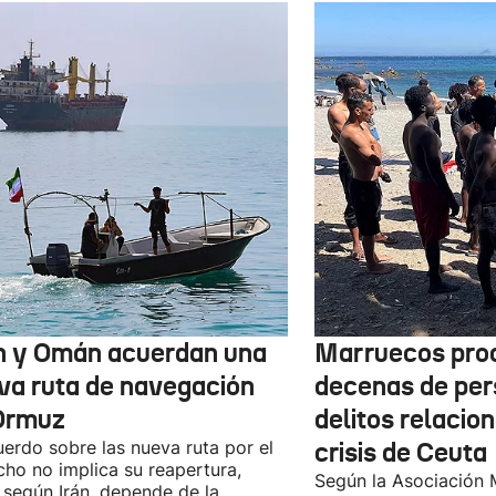
n y Omán acuerdan una
Marruecos pro
va ruta de navegación
decenas de per
Ormuz
delitos relacio
uerdo sobre las nueva ruta por el
crisis de Ceuta
cho no implica su reapertura,
Según la Asociación 
 según Irán, depende de la