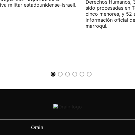
Derechos Humanos, 3
iva militar estadounidense-israelí.
sido procesadas en Te
cinco menores, y 52 
información oficial d
marroquí.
Orain