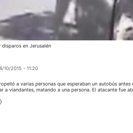
 disparos en Jerusalén
4/10/2015 - 11:20
ropelló a varias personas que esperaban un autobús antes d
r a viandantes, matando a una persona. El atacante fue aba