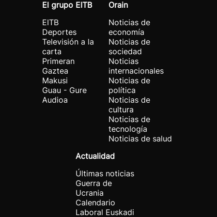
El grupo EITB
Orain
EITB
Noticias de
Deportes
economía
Televisión a la
Noticias de
carta
sociedad
Primeran
Noticias
Gaztea
internacionales
Makusi
Noticias de
Guau - Gure
política
Audioa
Noticias de
cultura
Noticias de
tecnología
Noticias de salud
Actualidad
Últimas noticias
Guerra de
Ucrania
Calendario
Laboral Euskadi