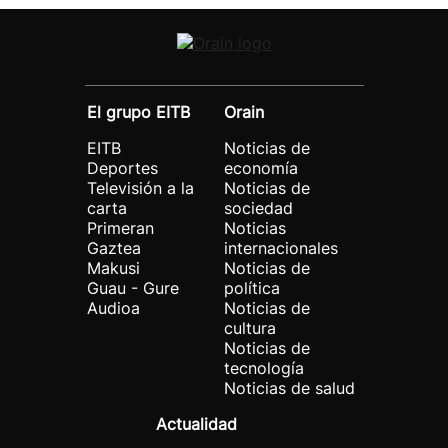
El grupo EITB
Orain
EITB
Noticias de
Deportes
economía
Televisión a la
Noticias de
carta
sociedad
Primeran
Noticias
Gaztea
internacionales
Makusi
Noticias de
Guau - Gure
política
Audioa
Noticias de
cultura
Noticias de
tecnología
Noticias de salud
Actualidad