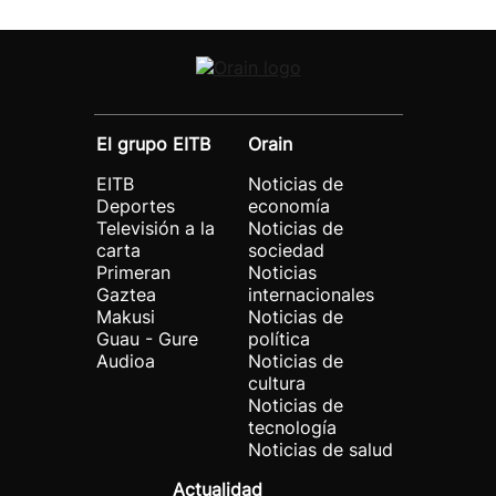
El grupo EITB
Orain
EITB
Noticias de
Deportes
economía
Televisión a la
Noticias de
carta
sociedad
Primeran
Noticias
Gaztea
internacionales
Makusi
Noticias de
Guau - Gure
política
Audioa
Noticias de
cultura
Noticias de
tecnología
Noticias de salud
Actualidad