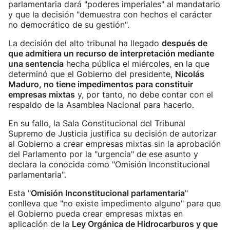
parlamentaria dará "poderes imperiales" al mandatario
y que la decisión "demuestra con hechos el carácter
no democrático de su gestión".
La decisión del alto tribunal ha llegado
después de
que admitiera un recurso de interpretación mediante
una sentencia
hecha pública el miércoles, en la que
determinó que el Gobierno del presidente,
Nicolás
Maduro, no tiene impedimentos para constituir
empresas mixtas
y, por tanto, no debe contar con el
respaldo de la Asamblea Nacional para hacerlo.
En su fallo, la Sala Constitucional del Tribunal
Supremo de Justicia justifica su decisión de autorizar
al Gobierno a crear empresas mixtas sin la aprobación
del Parlamento por la "urgencia" de ese asunto y
declara la conocida como "Omisión Inconstitucional
parlamentaria".
Esta "
Omisión Inconstitucional parlamentaria
"
conlleva que "no existe impedimento alguno" para que
el Gobierno pueda crear empresas mixtas en
aplicación de la
Ley Orgánica de Hidrocarburos y que