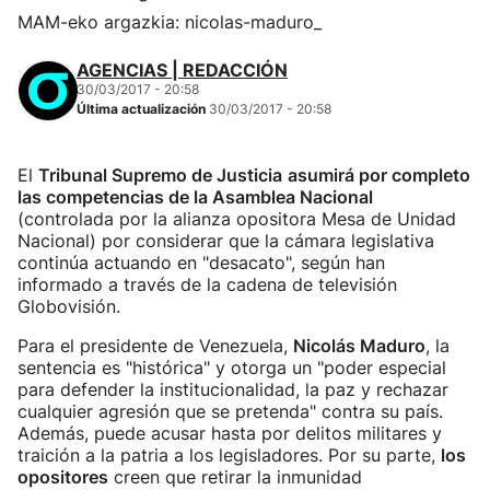
MAM-eko argazkia: nicolas-maduro_
AGENCIAS | REDACCIÓN
30/03/2017 - 20:58
Última actualización
30/03/2017 - 20:58
El
Tribunal Supremo de Justicia
asumirá por completo
las competencias de la Asamblea Nacional
(controlada por la alianza opositora Mesa de Unidad
Nacional) por considerar que la cámara legislativa
continúa actuando en "desacato", según han
informado a través de la cadena de televisión
Globovisión.
Para el presidente de Venezuela,
Nicolás Maduro
, la
sentencia es "histórica" y otorga un "poder especial
para defender la institucionalidad, la paz y rechazar
cualquier agresión que se pretenda" contra su país.
Además, puede acusar hasta por delitos militares y
traición a la patria a los legisladores. Por su parte,
los
opositores
creen que retirar la inmunidad