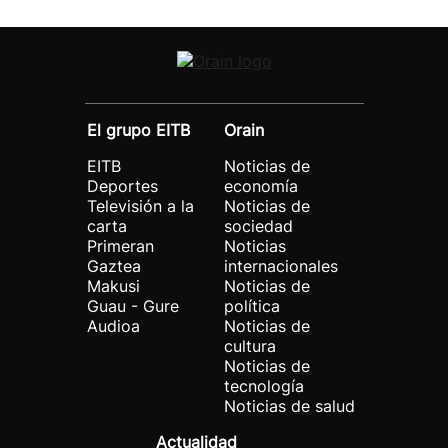
El grupo EITB
Orain
EITB
Noticias de
Deportes
economía
Televisión a la
Noticias de
carta
sociedad
Primeran
Noticias
Gaztea
internacionales
Makusi
Noticias de
Guau - Gure
política
Audioa
Noticias de
cultura
Noticias de
tecnología
Noticias de salud
Actualidad