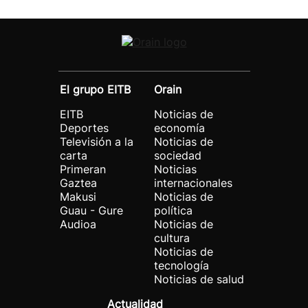
El grupo EITB
Orain
EITB
Noticias de
Deportes
economía
Televisión a la
Noticias de
carta
sociedad
Primeran
Noticias
Gaztea
internacionales
Makusi
Noticias de
Guau - Gure
política
Audioa
Noticias de
cultura
Noticias de
tecnología
Noticias de salud
Actualidad