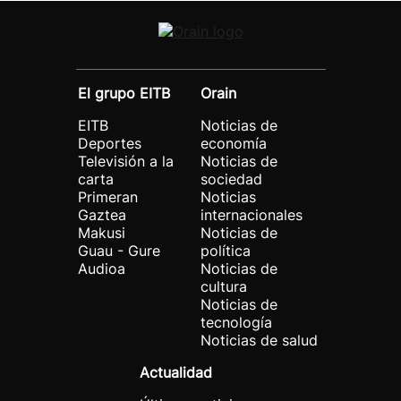
El grupo EITB
Orain
EITB
Noticias de
Deportes
economía
Televisión a la
Noticias de
carta
sociedad
Primeran
Noticias
Gaztea
internacionales
Makusi
Noticias de
Guau - Gure
política
Audioa
Noticias de
cultura
Noticias de
tecnología
Noticias de salud
Actualidad