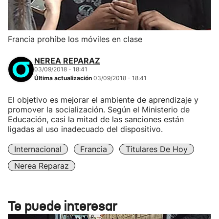
Francia prohíbe los móviles en clase
NEREA REPARAZ
03/09/2018 - 18:41
Última actualización
03/09/2018 - 18:41
El objetivo es mejorar el ambiente de aprendizaje y
promover la socialización. Según el Ministerio de
Educación, casi la mitad de las sanciones están
ligadas al uso inadecuado del dispositivo.
Internacional
Francia
Titulares De Hoy
Nerea Reparaz
Te puede interesar