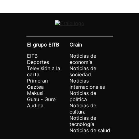
El grupo EITB
Orain
EITB
Noticias de
Deportes
economía
Televisión a la
Noticias de
carta
sociedad
Primeran
Noticias
Gaztea
internacionales
Makusi
Noticias de
Guau - Gure
política
Audioa
Noticias de
cultura
Noticias de
tecnología
Noticias de salud