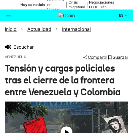
Crisis
Negociaciones
|
|
Hoy es noticia
en
migratoria
EEUU-Irán
Vitoria-
Gasteiz
ES
Inicio
Actualidad
Internacional
Actualidad
Buscador
Política
Escuchar
VENEZUELA
Compartir
Guardar
Cultura
Tensión y cargas policiales
tras el cierre de la frontera
Ikusmiran
entre Venezuela y Colombia
Eguraldia