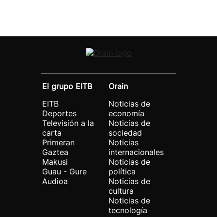
El grupo EITB
Orain
EITB
Noticias de
Deportes
economía
Televisión a la
Noticias de
carta
sociedad
Primeran
Noticias
Gaztea
internacionales
Makusi
Noticias de
Guau - Gure
política
Audioa
Noticias de
cultura
Noticias de
tecnología