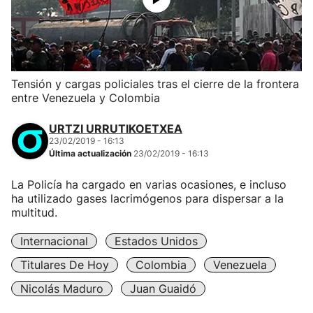
Tensión y cargas policiales tras el cierre de la frontera
entre Venezuela y Colombia
URTZI URRUTIKOETXEA
23/02/2019 - 16:13
Última actualización
23/02/2019 - 16:13
La Policía ha cargado en varias ocasiones, e incluso
ha utilizado gases lacrimógenos para dispersar a la
multitud.
Internacional
Estados Unidos
Titulares De Hoy
Colombia
Venezuela
Nicolás Maduro
Juan Guaidó