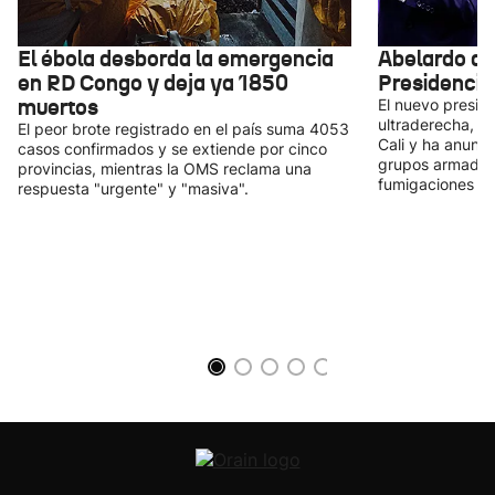
El ébola desborda la emergencia
Abelardo de 
en RD Congo y deja ya 1850
Presidencia
muertos
El nuevo presid
ultraderecha, ha
El peor brote registrado en el país suma 4053
Cali y ha anunci
casos confirmados y se extiende por cinco
grupos armados i
provincias, mientras la OMS reclama una
fumigaciones cont
respuesta "urgente" y "masiva".