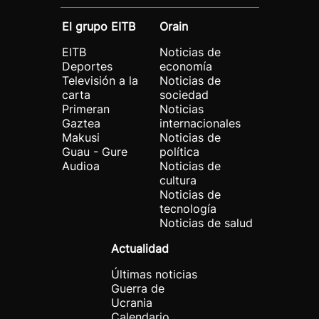
El grupo EITB
Orain
EITB
Noticias de
Deportes
economía
Televisión a la
Noticias de
carta
sociedad
Primeran
Noticias
Gaztea
internacionales
Makusi
Noticias de
Guau - Gure
política
Audioa
Noticias de
cultura
Noticias de
tecnología
Noticias de salud
Actualidad
Últimas noticias
Guerra de
Ucrania
Calendario