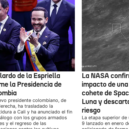
ardo de la Espriella
La NASA confir
me la Presidencia de
impacto de una
ombia
cohete de Spac
evo presidente colombiano, de
Luna y descart
derecha, ha trasladado la
riesgo
tidura a Cali y ha anunciado el fin
iálogo con los grupos armados
La etapa superior de
les y el regreso de las
9 lanzado en enero 