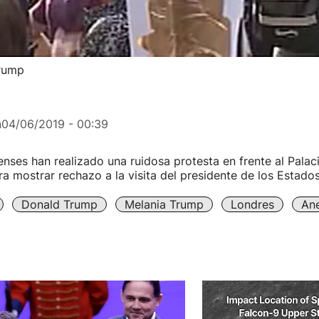
Trump
n
04/06/2019 - 00:39
enses han realizado una ruidosa protesta en frente al Palac
 mostrar rechazo a la visita del presidente de los Estado
Donald Trump
Melania Trump
Londres
Ane