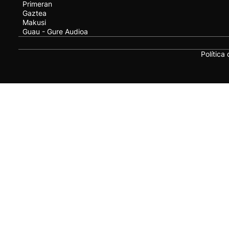
Primeran
Gaztea
Makusi
Guau - Gure Audioa
Política