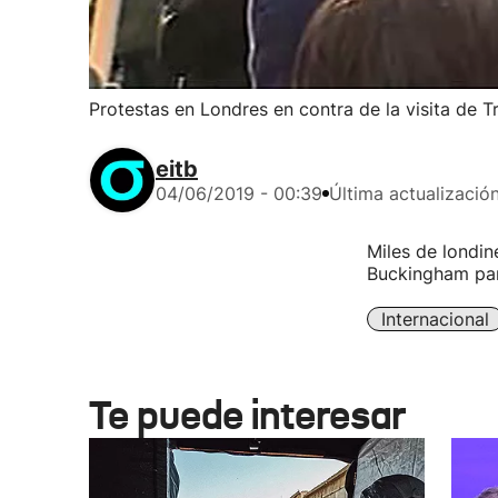
Protestas en Londres en contra de la visita de 
eitb
04/06/2019 - 00:39
Última actualizació
Miles de londin
Buckingham para
Internacional
Te puede interesar