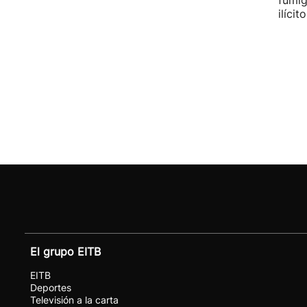
fumig
ilícito
El grupo EITB
EITB
Deportes
Televisión a la carta