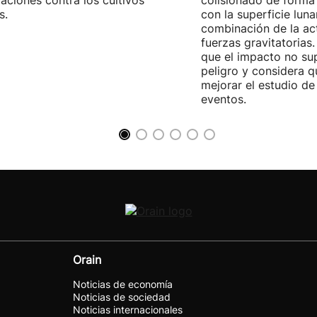
aciones contra los cultivos
colisionado de forma 
s.
con la superficie lun
combinación de la act
fuerzas gravitatoria
que el impacto no su
peligro y considera q
mejorar el estudio de
eventos.
Orain
Noticias de economía
Noticias de sociedad
Noticias internacionales