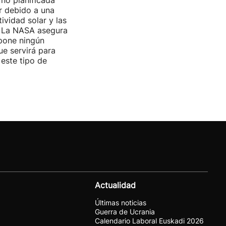
no planificada
ar debido a una
ividad solar y las
s. La NASA asegura
pone ningún
ue servirá para
 este tipo de
Actualidad
Últimas noticias
Guerra de Ucrania
Calendario Laboral Euskadi 2026