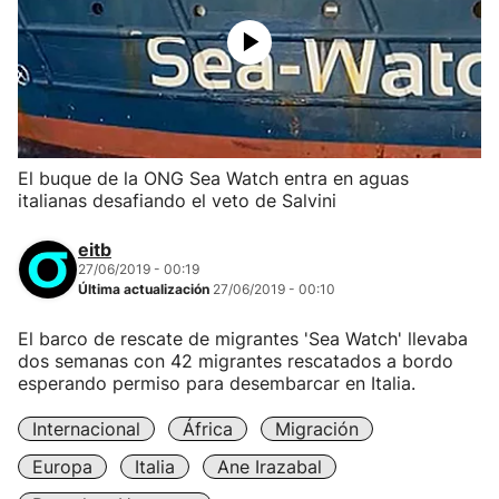
El buque de la ONG Sea Watch entra en aguas
italianas desafiando el veto de Salvini
eitb
27/06/2019 - 00:19
Última actualización
27/06/2019 - 00:10
El barco de rescate de migrantes 'Sea Watch' llevaba
dos semanas con 42 migrantes rescatados a bordo
esperando permiso para desembarcar en Italia.
Internacional
África
Migración
Europa
Italia
Ane Irazabal