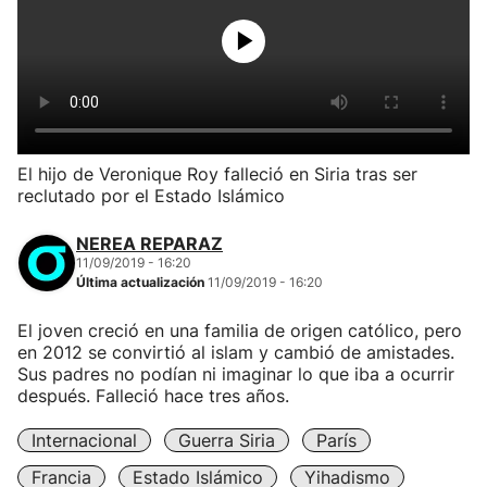
El hijo de Veronique Roy falleció en Siria tras ser
reclutado por el Estado Islámico
NEREA REPARAZ
11/09/2019 - 16:20
Última actualización
11/09/2019 - 16:20
El joven creció en una familia de origen católico, pero
en 2012 se convirtió al islam y cambió de amistades.
Sus padres no podían ni imaginar lo que iba a ocurrir
después. Falleció hace tres años.
Internacional
Guerra Siria
París
Francia
Estado Islámico
Yihadismo