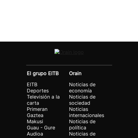
El grupo EITB
Orain
EITB
Noticias de
Deportes
economía
Televisión a la
Noticias de
carta
sociedad
Primeran
Noticias
Gaztea
internacionales
Makusi
Noticias de
Guau - Gure
política
Audioa
Noticias de