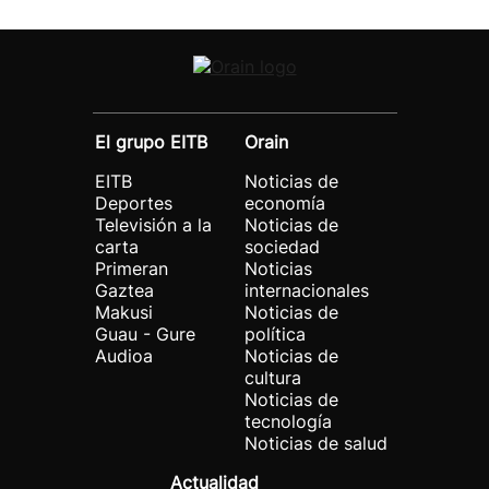
El grupo EITB
Orain
EITB
Noticias de
Deportes
economía
Televisión a la
Noticias de
carta
sociedad
Primeran
Noticias
Gaztea
internacionales
Makusi
Noticias de
Guau - Gure
política
Audioa
Noticias de
cultura
Noticias de
tecnología
Noticias de salud
Actualidad