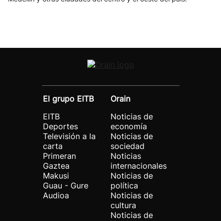
El grupo EITB
Orain
EITB
Noticias de
Deportes
economía
Televisión a la
Noticias de
carta
sociedad
Primeran
Noticias
Gaztea
internacionales
Makusi
Noticias de
Guau - Gure
política
Audioa
Noticias de
cultura
Noticias de