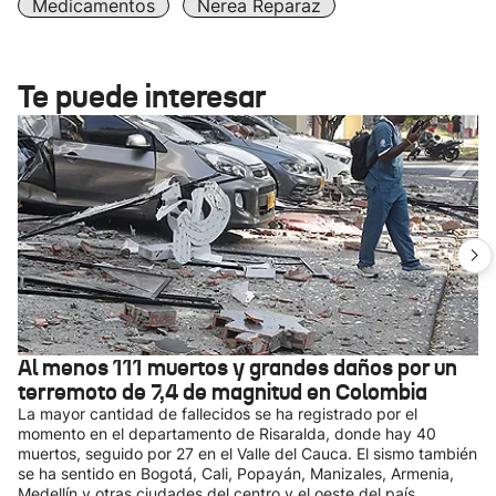
Medicamentos
Nerea Reparaz
Te puede interesar
Al menos 111 muertos y grandes daños por un
terremoto de 7,4 de magnitud en Colombia
La mayor cantidad de fallecidos se ha registrado por el
momento en el departamento de Risaralda, donde hay 40
muertos, seguido por 27 en el Valle del Cauca. El sismo también
se ha sentido en Bogotá, Cali, Popayán, Manizales, Armenia,
Medellín y otras ciudades del centro y el oeste del país.