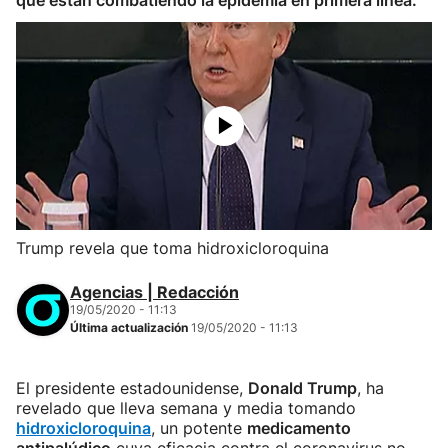
que están combatiendo la epidemia en primera línea.
Trump revela que toma hidroxicloroquina
Agencias | Redacción
19/05/2020 - 11:13
Última actualización
19/05/2020 - 11:13
El presidente estadounidense,
Donald Trump
, ha
revelado que lleva semana y media tomando
hidroxicloroquina
, un potente
medicamento