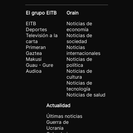
El grupo EITB
Orain
EITB
Noticias de
Deportes
economía
Televisión a la
Noticias de
carta
sociedad
Primeran
Noticias
Gaztea
internacionales
Makusi
Noticias de
Guau - Gure
política
Audioa
Noticias de
cultura
Noticias de
tecnología
Noticias de salud
Actualidad
Últimas noticias
Guerra de
Ucrania