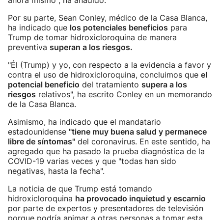
ahora mismo", ha añadido.
Por su parte, Sean Conley, médico de la Casa Blanca,
ha indicado que
los potenciales beneficios
para
Trump de tomar hidroxicloroquina de manera
preventiva
superan a los riesgos.
"Él (Trump) y yo, con respecto a la evidencia a favor y
contra el uso de hidroxicloroquina, concluimos que
el
potencial beneficio
del tratamiento
supera a los
riesgos
relativos", ha escrito Conley en un memorando
de la Casa Blanca.
Asimismo, ha indicado que el mandatario
estadounidense
"tiene muy buena salud y permanece
libre de síntomas"
del coronavirus. En este sentido, ha
agregado que ha pasado la prueba diagnóstica de la
COVID-19 varias veces y que "todas han sido
negativas, hasta la fecha".
La noticia de que Trump está tomando
hidroxicloroquina
ha provocado inquietud y escarnio
por parte de expertos y presentadores de televisión
porque podría animar a otras personas a tomar esta