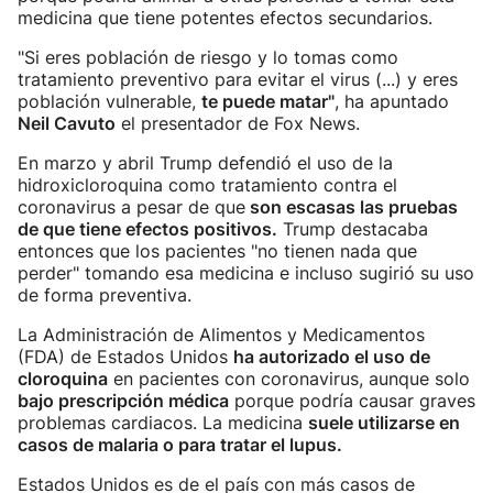
medicina que tiene potentes efectos secundarios.
"Si eres población de riesgo y lo tomas como
tratamiento preventivo para evitar el virus (...) y eres
población vulnerable,
te puede matar"
, ha apuntado
Neil Cavuto
el presentador de Fox News.
En marzo y abril Trump defendió el uso de la
hidroxicloroquina como tratamiento contra el
coronavirus a pesar de que
son escasas las pruebas
de que tiene efectos positivos.
Trump destacaba
entonces que los pacientes "no tienen nada que
perder" tomando esa medicina e incluso sugirió su uso
de forma preventiva.
La Administración de Alimentos y Medicamentos
(FDA) de Estados Unidos
ha autorizado el uso de
cloroquina
en pacientes con coronavirus, aunque solo
bajo prescripción médica
porque podría causar graves
problemas cardiacos. La medicina
suele utilizarse en
casos de malaria o para tratar el lupus.
Estados Unidos es de el país con más casos de