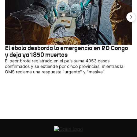
El ébola desborda la emergencia en RD Congo
y deja ya 1850 muertos
El peor brote registrado en el país suma 4053 casos
confirmados y se extiende por cinco provincias, mientras la
OMS reclama una respuesta "urgente" y "masiva".