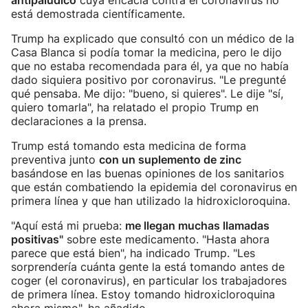
antipalúdico
cuya eficacia contra el coronavirus no
está demostrada científicamente.
Trump ha explicado que consultó con un médico de la
Casa Blanca si podía tomar la medicina, pero le dijo
que no estaba recomendada para él, ya que no había
dado siquiera positivo por coronavirus. "Le pregunté
qué pensaba. Me dijo: "bueno, si quieres". Le dije "sí,
quiero tomarla", ha relatado el propio Trump en
declaraciones a la prensa.
Trump está tomando esta medicina de forma
preventiva junto
con un suplemento de zinc
basándose en las buenas opiniones de los sanitarios
que están combatiendo la epidemia del coronavirus en
primera línea y que han utilizado la hidroxicloroquina.
"Aquí está mi prueba:
me llegan muchas llamadas
positivas"
sobre este medicamento. "Hasta ahora
parece que está bien", ha indicado Trump. "Les
sorprendería cuánta gente la está tomando antes de
coger (el coronavirus), en particular los trabajadores
de primera línea. Estoy tomando hidroxicloroquina