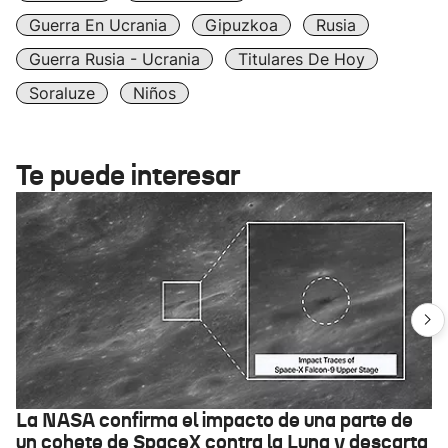
Guerra En Ucrania
Gipuzkoa
Rusia
Guerra Rusia - Ucrania
Titulares De Hoy
Soraluze
Niños
Te puede interesar
La NASA confirma el impacto de una parte de
un cohete de SpaceX contra la Luna y descarta