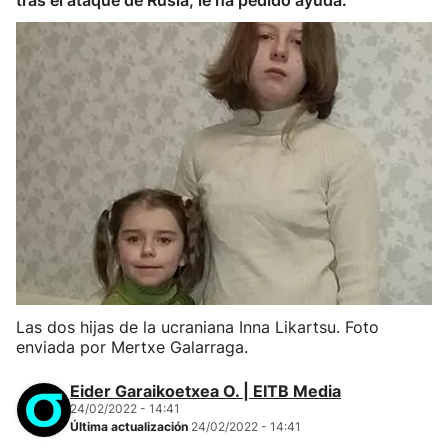
tras el ataque de Rusia, le ha pedido ayuda.
Las dos hijas de la ucraniana Inna Likartsu. Foto
enviada por Mertxe Galarraga.
Eider Garaikoetxea O. | EITB Media
24/02/2022 - 14:41
Última actualización
24/02/2022 - 14:41