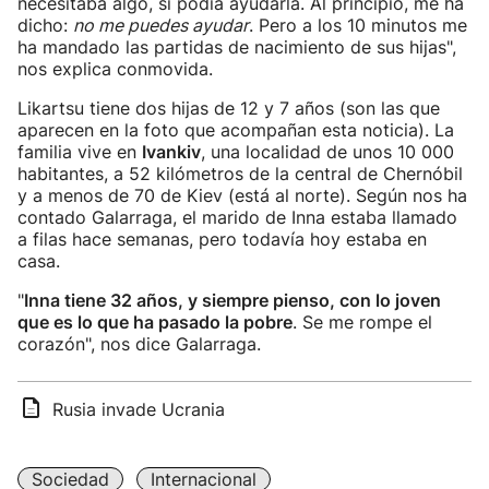
necesitaba algo, si podía ayudarla. Al principio, me ha
dicho:
no me puedes ayudar
. Pero a los 10 minutos me
ha mandado las partidas de nacimiento de sus hijas",
nos explica conmovida.
Likartsu tiene dos hijas de 12 y 7 años (son las que
aparecen en la foto que acompañan esta noticia). La
familia vive en
Ivankiv
, una localidad de unos 10 000
habitantes, a 52 kilómetros de la central de Chernóbil
y a menos de 70 de Kiev (está al norte). Según nos ha
contado Galarraga, el marido de Inna estaba llamado
a filas hace semanas, pero todavía hoy estaba en
casa.
"
Inna tiene 32 años, y siempre pienso, con lo joven
que es lo que ha pasado la pobre
. Se me rompe el
corazón", nos dice Galarraga.
Rusia invade Ucrania
Sociedad
Internacional