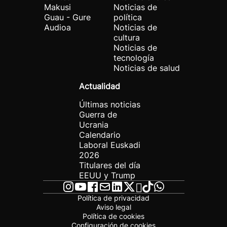
Makusi
Noticias de
Guau - Gure
política
Audioa
Noticias de
cultura
Noticias de
tecnología
Noticias de salud
Actualidad
Últimas noticias
Guerra de
Ucrania
Calendario
Laboral Euskadi
2026
Titulares del día
EEUU y Trump
Política de privacidad
Aviso legal
Política de cookies
Configuración de cookies