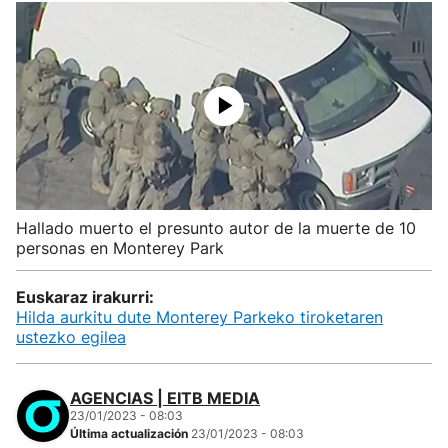
Hallado muerto el presunto autor de la muerte de 10
personas en Monterey Park
Euskaraz irakurri:
Hilda aurkitu dute Monterey Parkeko tiroketaren
ustezko egilea
AGENCIAS | EITB MEDIA
23/01/2023 - 08:03
Última actualización
23/01/2023 - 08:03