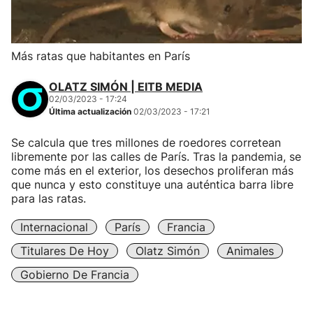
Más ratas que habitantes en París
OLATZ SIMÓN | EITB MEDIA
02/03/2023 - 17:24
Última actualización
02/03/2023 - 17:21
Se calcula que tres millones de roedores corretean
libremente por las calles de París. Tras la pandemia, se
come más en el exterior, los desechos proliferan más
que nunca y esto constituye una auténtica barra libre
para las ratas.
Internacional
París
Francia
Titulares De Hoy
Olatz Simón
Animales
Gobierno De Francia