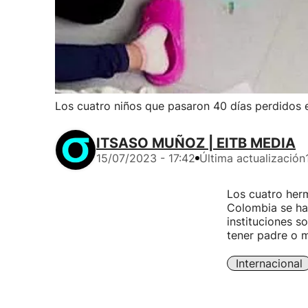
Los cuatro niños que pasaron 40 días perdidos 
ITSASO MUÑOZ | EITB MEDIA
15/07/2023 - 17:42
Última actualización
Los cuatro herm
Colombia se har
instituciones s
tener padre o m
Internacional