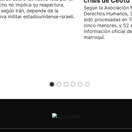
crisis de Ceuta
cho no implica su reapertura,
Según la Asociación 
 según Irán, depende de la
Derechos Humanos, 3
iva militar estadounidense-israelí.
sido procesadas en Te
cinco menores, y 52 
información oficial d
marroquí.