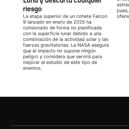
Luna y descarta cualquier
estre
riesgo
pues,
La etapa superior de un cohete Falcon
ofens
9 lanzado en enero de 2025 ha
colisionado de forma no planificada
con la superficie lunar debido a una
combinación de la actividad solar y las
fuerzas gravitatorias. La NASA asegura
que el impacto no supone ningún
peligro y considera que servirá para
mejorar el estudio de este tipo de
eventos.