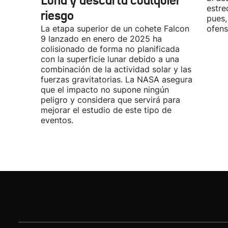
Luna y descarta cualquier
estre
riesgo
pues,
La etapa superior de un cohete Falcon
ofens
9 lanzado en enero de 2025 ha
colisionado de forma no planificada
con la superficie lunar debido a una
combinación de la actividad solar y las
fuerzas gravitatorias. La NASA asegura
que el impacto no supone ningún
peligro y considera que servirá para
mejorar el estudio de este tipo de
eventos.