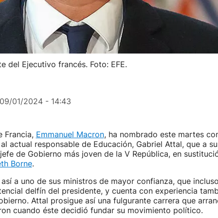
te del Ejecutivo francés. Foto: EFE.
09/01/2024 - 14:43
e Francia,
Emmanuel Macron
, ha nombrado este martes c
 al actual responsable de Educación, Gabriel Attal, que a s
 jefe de Gobierno más joven de la V República, en sustituc
eth Borne
.
así a uno de sus ministros de mayor confianza, que incluso
ncial delfín del presidente, y cuenta con experiencia ta
bierno. Attal prosigue así una fulgurante carrera que arra
on cuando éste decidió fundar su movimiento político.