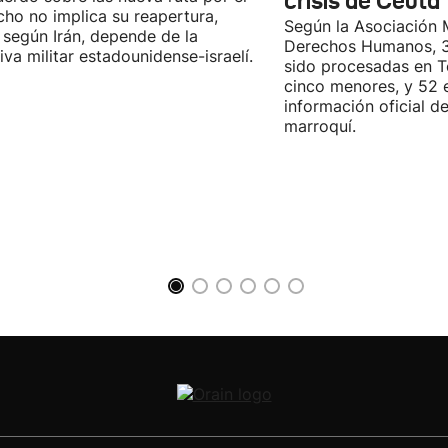
crisis de Ceuta
cho no implica su reapertura,
Según la Asociación 
 según Irán, depende de la
Derechos Humanos, 3
iva militar estadounidense-israelí.
sido procesadas en Te
cinco menores, y 52 
información oficial d
marroquí.