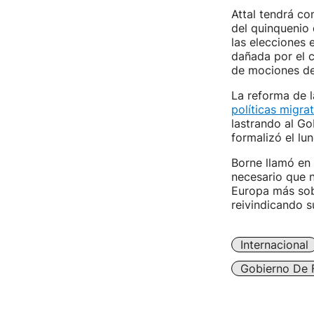
Attal tendrá co
del quinquenio 
las elecciones 
dañada por el c
de mociones de
La reforma de l
políticas migrat
lastrando al Gob
formalizó el lun
Borne llamó en 
necesario que n
Europa más sobe
reivindicando s
Internacional
Gobierno De 