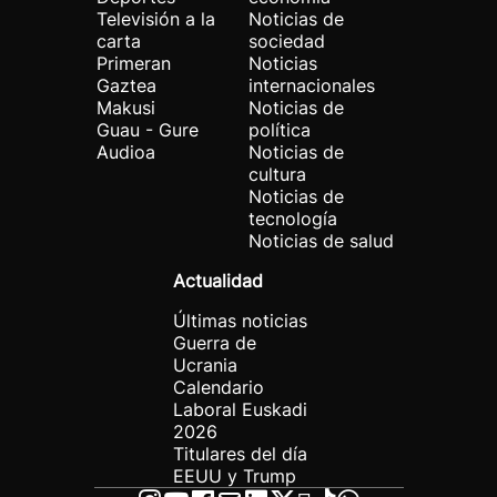
Televisión a la
Noticias de
carta
sociedad
Primeran
Noticias
Gaztea
internacionales
Makusi
Noticias de
Guau - Gure
política
Audioa
Noticias de
cultura
Noticias de
tecnología
Noticias de salud
Actualidad
Últimas noticias
Guerra de
Ucrania
Calendario
Laboral Euskadi
2026
Titulares del día
EEUU y Trump