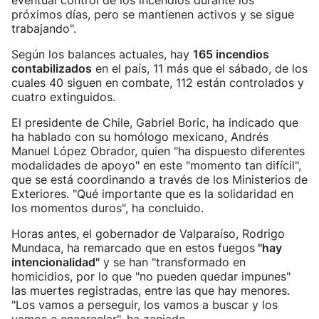
eventual control de los incendios durante los
próximos días, pero se mantienen activos y se sigue
trabajando".
Según los balances actuales, hay
165 incendios
contabilizados
en el país, 11 más que el sábado, de los
cuales 40 siguen en combate, 112 están controlados y
cuatro extinguidos.
El presidente de Chile, Gabriel Boric, ha indicado que
ha hablado con su homólogo mexicano, Andrés
Manuel López Obrador, quien "ha dispuesto diferentes
modalidades de apoyo" en este "momento tan difícil",
que se está coordinando a través de los Ministerios de
Exteriores. "Qué importante que es la solidaridad en
los momentos duros", ha concluido.
Horas antes, el gobernador de Valparaíso, Rodrigo
Mundaca, ha remarcado que en estos fuegos
"hay
intencionalidad"
y se han "transformado en
homicidios, por lo que "no pueden quedar impunes"
las muertes registradas, entre las que hay menores.
"Los vamos a perseguir, los vamos a buscar y los