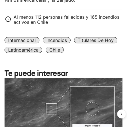
vamos a encarcelar", ha zanjado.
Al menos 112 personas fallecidas y 165 incendios
activos en Chile
Internacional
Incendios
Titulares De Hoy
Latinoamérica
Chile
Te puede interesar