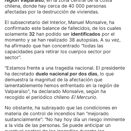
región Valparaíso
, en la zona central de la costa
chilena, donde hay cerca de 40 000 personas
afectadas por la destrucción de viviendas.
El subsecretario del Interior, Manuel Monsalve, ha
confirmado este balance de fallecidos, de los cuales
solamente
32
han podido ser
identificados
por el
momento y se han realizado 38 autopsias. A su vez,
ha afirmado que han concentrado "todas las
capacidades para retirar los cuerpos sector por
sector".
"Estamos frente a una tragedia nacional. El presidente
ha decretado
duelo nacional por dos días
, lo que
demuestra la magnitud de la afectación que
lamentablemente hemos enfrentado en la región de
Valparaíso", ha declarado Monsalve, según ha
recogido el periódico chileno
El Mercurio
.
No obstante, ha subrayado que las condiciones en
materia de control de incendios han "mejorado
sustancialmente": "No hay hoy día un riesgo inminente
a la vida de las personas. Se puede anticipar un