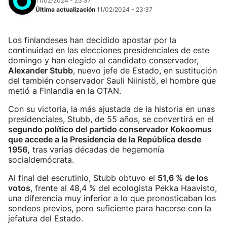
11/02/2024 - 23:37
Última actualización
11/02/2024 - 23:37
Los finlandeses han decidido apostar por la
continuidad en las elecciones presidenciales de este
domingo y han elegido al candidato conservador,
Alexander Stubb
, nuevo jefe de Estado, en sustitución
del también conservador Sauli Niinistö, el hombre que
metió a Finlandia en la OTAN.
Con su victoria, la más ajustada de la historia en unas
presidenciales, Stubb, de 55 años, se convertirá en el
segundo político del partido conservador Kokoomus
que accede a la Presidencia de la República desde
1956,
tras varias décadas de hegemonía
socialdemócrata.
Al final del escrutinio, Stubb obtuvo el
51,6 % de los
votos
, frente al 48,4 % del ecologista Pekka Haavisto,
una diferencia muy inferior a lo que pronosticaban los
sondeos previos, pero suficiente para hacerse con la
jefatura del Estado.