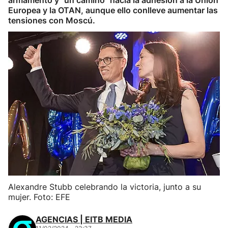
armamento y "un camino" hacia la adhesión a la Unión
Europea y la OTAN, aunque ello conlleve aumentar las
tensiones con Moscú.
Alexandre Stubb celebrando la victoria, junto a su
mujer. Foto: EFE
AGENCIAS | EITB MEDIA