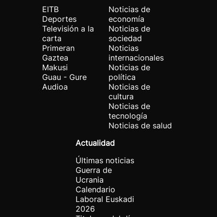
EITB
Noticias de
Deportes
economía
Televisión a la
Noticias de
carta
sociedad
Primeran
Noticias
Gaztea
internacionales
Makusi
Noticias de
Guau - Gure
política
Audioa
Noticias de
cultura
Noticias de
tecnología
Noticias de salud
Actualidad
Últimas noticias
Guerra de
Ucrania
Calendario
Laboral Euskadi
2026