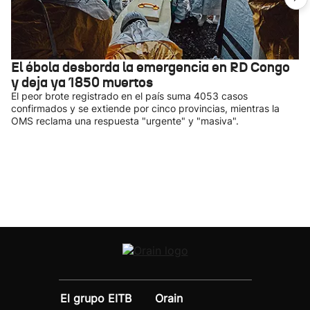
El ébola desborda la emergencia en RD Congo
y deja ya 1850 muertos
El peor brote registrado en el país suma 4053 casos
confirmados y se extiende por cinco provincias, mientras la
OMS reclama una respuesta "urgente" y "masiva".
El grupo EITB
Orain