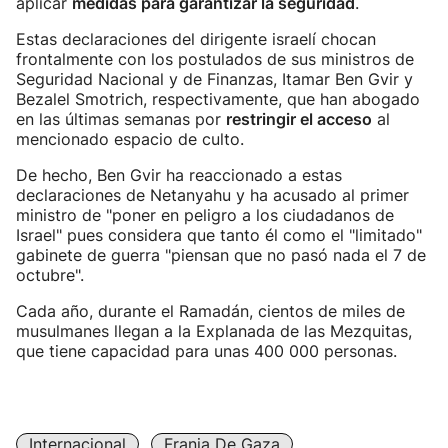
aplicar
medidas para garantizar la seguridad
.
Estas declaraciones del dirigente israelí chocan
frontalmente con los postulados de sus ministros de
Seguridad Nacional y de Finanzas, Itamar Ben Gvir y
Bezalel Smotrich, respectivamente, que han abogado
en las últimas semanas por
restringir el acceso
al
mencionado espacio de culto.
De hecho, Ben Gvir ha reaccionado a estas
declaraciones de Netanyahu y ha acusado al primer
ministro de "poner en peligro a los ciudadanos de
Israel" pues considera que tanto él como el "limitado"
gabinete de guerra "piensan que no pasó nada el 7 de
octubre".
Cada año, durante el Ramadán, cientos de miles de
musulmanes llegan a la Explanada de las Mezquitas,
que tiene capacidad para unas 400 000 personas.
Internacional
Franja De Gaza