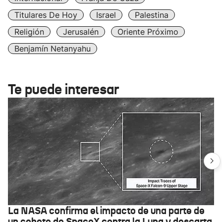
Titulares De Hoy
Israel
Palestina
Religión
Jerusalén
Oriente Próximo
Benjamín Netanyahu
Te puede interesar
La NASA confirma el impacto de una parte de
un cohete de SpaceX contra la Luna y descarta