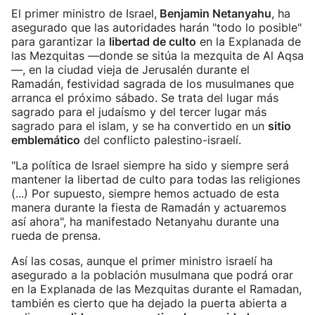
El primer ministro de Israel,
Benjamin Netanyahu
, ha
asegurado que las autoridades harán "todo lo posible"
para garantizar la
libertad de culto
en la Explanada de
las Mezquitas —donde se sitúa la mezquita de Al Aqsa
—, en la ciudad vieja de Jerusalén durante el
Ramadán, festividad sagrada de los musulmanes que
arranca el próximo sábado. Se trata del lugar más
sagrado para el judaísmo y del tercer lugar más
sagrado para el islam, y se ha convertido en un
sitio
emblemático
del conflicto palestino-israelí.
"La política de Israel siempre ha sido y siempre será
mantener la libertad de culto para todas las religiones
(...) Por supuesto, siempre hemos actuado de esta
manera durante la fiesta de Ramadán y actuaremos
así ahora", ha manifestado Netanyahu durante una
rueda de prensa.
Así las cosas, aunque el primer ministro israelí ha
asegurado a la población musulmana que podrá orar
en la Explanada de las Mezquitas durante el Ramadan,
también es cierto que ha dejado la puerta abierta a