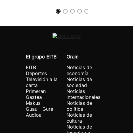
El grupo EITB
Orain
EITB
Noticias de
Deportes
economía
Televisión a la
Noticias de
carta
sociedad
Primeran
Noticias
Gaztea
internacionales
Makusi
Noticias de
Guau - Gure
política
Audioa
Noticias de
cultura
Noticias de
tecnología