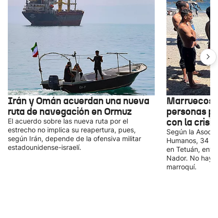
Irán y Omán acuerdan una nueva
Marruecos 
ruta de navegación en Ormuz
personas po
con la crisi
El acuerdo sobre las nueva ruta por el
estrecho no implica su reapertura, pues,
Según la Asocia
según Irán, depende de la ofensiva militar
Humanos, 34 pe
estadounidense-israelí.
en Tetuán, entre
Nador. No hay in
marroquí.