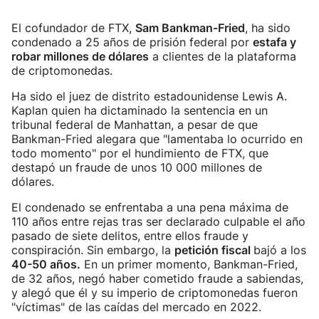
El cofundador de FTX,
Sam Bankman-Fried
, ha sido
condenado a 25 años de prisión federal por
estafa y
robar millones de dólares
a clientes de la plataforma
de criptomonedas.
Ha sido el juez de distrito estadounidense Lewis A.
Kaplan quien ha dictaminado la sentencia en un
tribunal federal de Manhattan, a pesar de que
Bankman-Fried alegara que "lamentaba lo ocurrido en
todo momento" por el hundimiento de FTX, que
destapó un fraude de unos 10 000 millones de
dólares.
El condenado se enfrentaba a una pena máxima de
110 años entre rejas tras ser declarado culpable el año
pasado de siete delitos, entre ellos fraude y
conspiración. Sin embargo, la
petición fiscal
bajó a los
40-50 años.
En un primer momento, Bankman-Fried,
de 32 años, negó haber cometido fraude a sabiendas,
y alegó que él y su imperio de criptomonedas fueron
"víctimas" de las caídas del mercado en 2022.