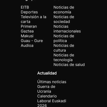
EITB
Noticias de
Deportes
economía
Televisión a la
Noticias de
carta
sociedad
Primeran
Noticias
Gaztea
internacionales
Makusi
Noticias de
Guau - Gure
política
Audioa
Noticias de
cultura
Noticias de
tecnología
Noticias de salud
Actualidad
Últimas noticias
Guerra de
Ucrania
Calendario
Laboral Euskadi
2026