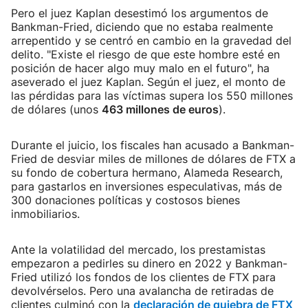
Pero el juez Kaplan desestimó los argumentos de
Bankman-Fried, diciendo que no estaba realmente
arrepentido y se centró en cambio en la gravedad del
delito. "Existe el riesgo de que este hombre esté en
posición de hacer algo muy malo en el futuro", ha
aseverado el juez Kaplan. Según el juez, el monto de
las pérdidas para las víctimas supera los 550 millones
de dólares (unos
463 millones de euros
).
Durante el juicio, los fiscales han acusado a Bankman-
Fried de desviar miles de millones de dólares de FTX a
su fondo de cobertura hermano, Alameda Research,
para gastarlos en inversiones especulativas, más de
300 donaciones políticas y costosos bienes
inmobiliarios.
Ante la volatilidad del mercado, los prestamistas
empezaron a pedirles su dinero en 2022 y Bankman-
Fried utilizó los fondos de los clientes de FTX para
devolvérselos. Pero una avalancha de retiradas de
clientes culminó con la
declaración de quiebra de FTX