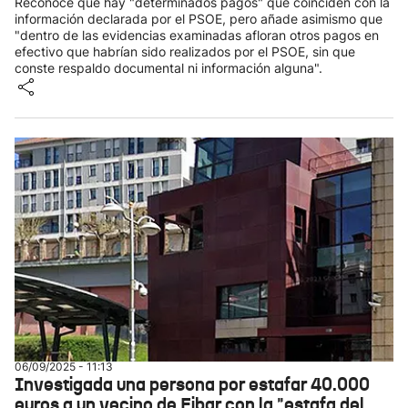
Reconoce que hay "determinados pagos" que coinciden con la
información declarada por el PSOE, pero añade asimismo que
"dentro de las evidencias examinadas afloran otros pagos en
efectivo que habrían sido realizados por el PSOE, sin que
conste respaldo documental ni información alguna".
06/09/2025 - 11:13
Investigada una persona por estafar 40.000
euros a un vecino de Eibar con la "estafa del