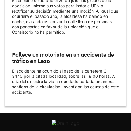
En el pleno celebrado el 29 de julio, los grupos de la
oposición unieron sus votos para instar a UPN a
rectificar su decisión mediante una moción. Al igual que
ocurriera el pasado año, la alcaldesa ha bajado en
coche, evitando así cruzar la calle llena de personas
con pancartas en favor de la ubicación que el
Consistorio no ha permitido.
Fallece un motorista en un accidente de
tráfico en Lezo
El accidente ha ocurrido al paso de la carretera GI-
3440 por la citada localidad, sobre las 18:00 horas. A
raíz del siniestro la vía ha quedado cortada en ambos
sentidos de la circulación. Investigan las causas de este
accidente.