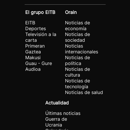
El grupo EITB
Orain
EITB
Noticias de
Deportes
economía
Televisión a la
Noticias de
carta
sociedad
Primeran
Noticias
Gaztea
internacionales
Makusi
Noticias de
Guau - Gure
política
Audioa
Noticias de
cultura
Noticias de
tecnología
Noticias de salud
Actualidad
Últimas noticias
Guerra de
Ucrania