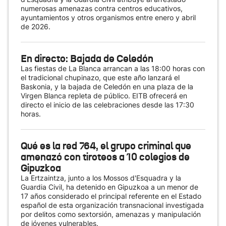
numerosas amenazas contra centros educativos,
ayuntamientos y otros organismos entre enero y abril
de 2026.
En directo: Bajada de Celedón
Las fiestas de La Blanca arrancan a las 18:00 horas con
el tradicional chupinazo, que este año lanzará el
Baskonia, y la bajada de Celedón en una plaza de la
Virgen Blanca repleta de público. EITB ofrecerá en
directo el inicio de las celebraciones desde las 17:30
horas.
Qué es la red 764, el grupo criminal que
amenazó con tiroteos a 10 colegios de
Gipuzkoa
La Ertzaintza, junto a los Mossos d'Esquadra y la
Guardia Civil, ha detenido en Gipuzkoa a un menor de
17 años considerado el principal referente en el Estado
español de esta organización transnacional investigada
por delitos como sextorsión, amenazas y manipulación
de jóvenes vulnerables.