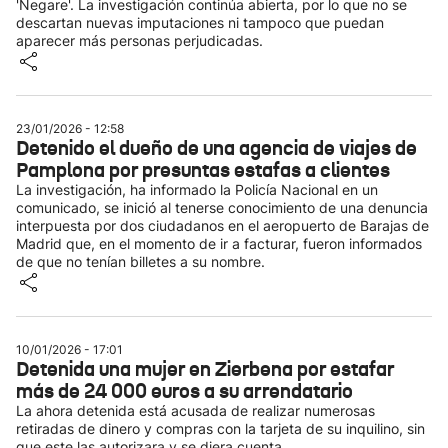
'Negare'. La investigación continúa abierta, por lo que no se
descartan nuevas imputaciones ni tampoco que puedan
aparecer más personas perjudicadas.
23/01/2026 - 12:58
Detenido el dueño de una agencia de viajes de
Pamplona por presuntas estafas a clientes
La investigación, ha informado la Policía Nacional en un
comunicado, se inició al tenerse conocimiento de una denuncia
interpuesta por dos ciudadanos en el aeropuerto de Barajas de
Madrid que, en el momento de ir a facturar, fueron informados
de que no tenían billetes a su nombre.
10/01/2026 - 17:01
Detenida una mujer en Zierbena por estafar
más de 24 000 euros a su arrendatario
La ahora detenida está acusada de realizar numerosas
retiradas de dinero y compras con la tarjeta de su inquilino, sin
que este las autorizara y se diera cuenta.