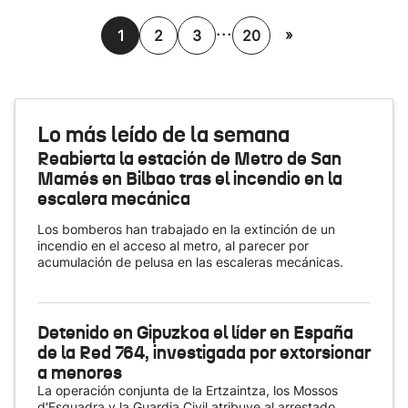
...
»
1
2
3
20
Lo más leído de la semana
Reabierta la estación de Metro de San
Mamés en Bilbao tras el incendio en la
escalera mecánica
Los bomberos han trabajado en la extinción de un
incendio en el acceso al metro, al parecer por
acumulación de pelusa en las escaleras mecánicas.
Detenido en Gipuzkoa el líder en España
de la Red 764, investigada por extorsionar
a menores
La operación conjunta de la Ertzaintza, los Mossos
d'Esquadra y la Guardia Civil atribuye al arrestado