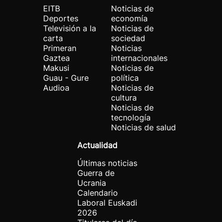
EITB
Noticias de
Deportes
economía
Televisión a la
Noticias de
carta
sociedad
Primeran
Noticias
Gaztea
internacionales
Makusi
Noticias de
Guau - Gure
política
Audioa
Noticias de
cultura
Noticias de
tecnología
Noticias de salud
Actualidad
Últimas noticias
Guerra de
Ucrania
Calendario
Laboral Euskadi
2026