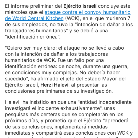
El informe preliminar del
Ejército israelí
concluye este
miércoles que el
ataque contra el convoy humanitario
de World Central Kitchen
(WCK), en el que murieron 7
de sus empleados, no tuvo la "intención de dañar a los
trabajadores humanitarios" y se debió a una
"identificación errónea".
"Quiero ser muy claro: el ataque no se llevó a cabo
con la intención de dañar a los trabajadores
humanitarios de WCK. Fue un fallo por una
identificación errónea: de noche, durante una guerra,
en condiciones muy complejas. No debería haber
sucedido", ha afirmado el jefe del Estado Mayor del
Ejército israelí,
Herzi Halevi
, al presentar las
conclusiones preliminares de su investigación.
Halevi ha insistido en que una "entidad independiente
investigará el incidente exhaustivamente", unas
pesquisas más certeras que se completarán en los
próximos días, y prometió que el Ejército "aprenderá
de sus conclusiones, implementará medidas
inmediatas y compartirá esas conclusiones con WCK y