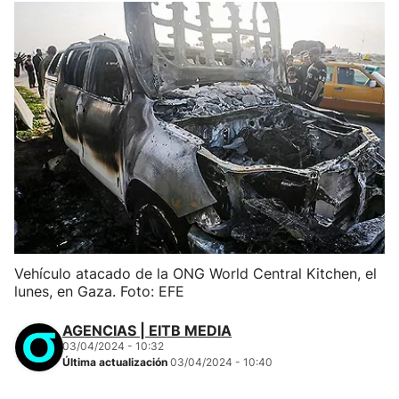
Vehículo atacado de la ONG World Central Kitchen, el
lunes, en Gaza. Foto: EFE
AGENCIAS | EITB MEDIA
03/04/2024 - 10:32
Última actualización
03/04/2024 - 10:40