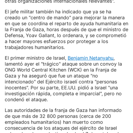
otras organizaciones internacionales relevantes".
El jefe militar también ha indicado que ya se ha
creado un "centro de mando" para mejorar la manera
en que se coordina el reparto de ayuda humanitaria en
la Franja de Gaza, horas después de que el ministro de
Defensa, Yoav Gallant, lo ordenara, y se comprometió
a hacer mayores esfuerzos por proteger a los
trabajadores humanitarios.
El primer ministro de Israel,
Benjamin Netanyahu
,
lamentó ayer el "trágico" ataque sobre un convoy la
ONG World Central Kitchen (WCK) en la Franja de
Gaza y ha aseguró que fue un ataque "no
intencionado" del Ejército israelí contra "personas
inocentes". Por su parte, EE.UU. pidió a Israel "una
investigación rápida, completa e imparcial", pero no
condenó el ataque.
Las autoridades de la franja de Gaza han informado
de que más de 32 800 personas (cerca de 200
empleados humanitarios) han muerto como
consecuencia de los ataques del ejército de Israel