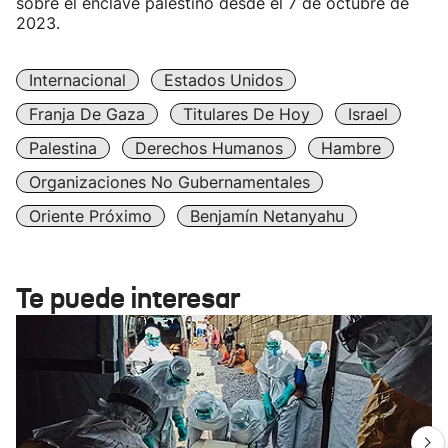
sobre el enclave palestino desde el 7 de octubre de
2023.
Internacional
Estados Unidos
Franja De Gaza
Titulares De Hoy
Israel
Palestina
Derechos Humanos
Hambre
Organizaciones No Gubernamentales
Oriente Próximo
Benjamín Netanyahu
Te puede interesar