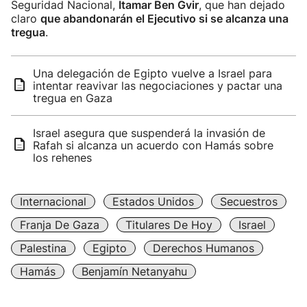
Seguridad Nacional,
Itamar Ben Gvir
, que han dejado
claro
que abandonarán el Ejecutivo si se alcanza una
tregua
.
Una delegación de Egipto vuelve a Israel para
intentar reavivar las negociaciones y pactar una
tregua en Gaza
Israel asegura que suspenderá la invasión de
Rafah si alcanza un acuerdo con Hamás sobre
los rehenes
Internacional
Estados Unidos
Secuestros
Franja De Gaza
Titulares De Hoy
Israel
Palestina
Egipto
Derechos Humanos
Hamás
Benjamín Netanyahu