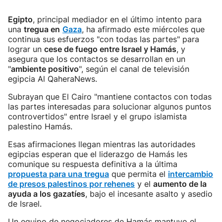
Egipto
, principal mediador en el último intento para
una
tregua en
Gaza
, ha afirmado este miércoles que
continua sus esfuerzos "con todas las partes" para
lograr un
cese de fuego entre Israel y Hamás
, y
asegura que los contactos se desarrollan en un
"
ambiente positivo
", según el canal de televisión
egipcia Al QaheraNews.
Subrayan que El Cairo "mantiene contactos con todas
las partes interesadas para solucionar algunos puntos
controvertidos" entre Israel y el grupo islamista
palestino Hamás.
Esas afirmaciones llegan mientras las autoridades
egipcias esperan que el liderazgo de Hamás les
comunique su respuesta definitiva a la última
propuesta para una tregua
que permita el
intercambio
de presos palestinos por rehenes
y el
aumento de la
ayuda a los gazatíes
, bajo el incesante asalto y asedio
de Israel.
Un equipo de negociadores de Hamás mantuvo el