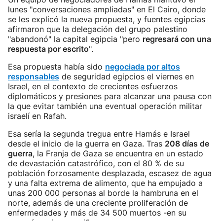
lunes "conversaciones ampliadas" en El Cairo, donde
se les explicó la nueva propuesta, y fuentes egipcias
afirmaron que la delegación del grupo palestino
"abandonó" la capital egipcia "pero
regresará con una
respuesta por escrito
".
Esa propuesta había sido
negociada por altos
responsables
de seguridad egipcios el viernes en
Israel, en el contexto de crecientes esfuerzos
diplomáticos y presiones para alcanzar una pausa con
la que evitar también una eventual operación militar
israelí en Rafah.
Esa sería la segunda tregua entre Hamás e Israel
desde el inicio de la guerra en Gaza. Tras
208 días de
guerra
, la Franja de Gaza se encuentra en un estado
de devastación catastrófico, con el 80 % de su
población forzosamente desplazada, escasez de agua
y una falta extrema de alimento, que ha empujado a
unas 200 000 personas al borde la hambruna en el
norte, además de una creciente proliferación de
enfermedades y más de 34 500 muertos -en su