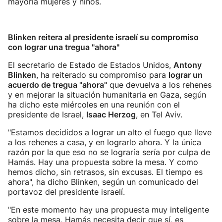
mayoría mujeres y niños.
Blinken reitera al presidente israelí su compromiso
con lograr una tregua "ahora"
El secretario de Estado de Estados Unidos,
Antony
Blinken
, ha reiterado su compromiso para
lograr un
acuerdo de tregua "ahora"
que devuelva a los rehenes
y en mejorar la situación humanitaria en Gaza, según
ha dicho este miércoles en una reunión con el
presidente de Israel,
Isaac Herzog
, en Tel Aviv.
"Estamos decididos a lograr un alto el fuego que lleve
a los rehenes a casa, y en lograrlo ahora. Y la única
razón por la que eso no se lograría sería por culpa de
Hamás. Hay una propuesta sobre la mesa. Y como
hemos dicho, sin retrasos, sin excusas. El tiempo es
ahora", ha dicho Blinken, según un comunicado del
portavoz del presidente israelí.
"En este momento hay una propuesta muy inteligente
sobre la mesa, Hamás necesita decir que sí, es