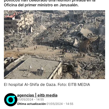
políticos han celebrado una reunión privada en la
Oficina del primer ministro en Jerusalén.
El hospital Al-Shifa de Gaza. Foto: EITB MEDIA
agencias | eitb media
01/05/2024 - 14:55
Última actualización
01/05/2024 - 14:55