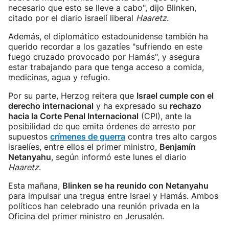
necesario que esto se lleve a cabo", dijo Blinken,
citado por el diario israelí liberal
Haaretz
.
Además, el diplomático estadounidense también ha
querido recordar a los gazatíes "sufriendo en este
fuego cruzado provocado por Hamás", y asegura
estar trabajando para que tenga acceso a comida,
medicinas, agua y refugio.
Por su parte, Herzog reitera que
Israel cumple con el
derecho internacional
y ha expresado su
rechazo
hacia la Corte Penal Internacional
(CPI), ante la
posibilidad de que emita órdenes de arresto por
supuestos
crímenes de guerra
contra tres alto cargos
israelíes, entre ellos el primer ministro,
Benjamín
Netanyahu
, según informó este lunes el diario
Haaretz
.
Esta mañana,
Blinken se ha reunido con Netanyahu
para impulsar una tregua entre Israel y Hamás. Ambos
políticos han celebrado una reunión privada en la
Oficina del primer ministro en Jerusalén.