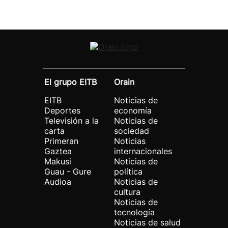
El grupo EITB
Orain
EITB
Noticias de
Deportes
economía
Televisión a la
Noticias de
carta
sociedad
Primeran
Noticias
Gaztea
internacionales
Makusi
Noticias de
Guau - Gure
política
Audioa
Noticias de
cultura
Noticias de
tecnología
Noticias de salud