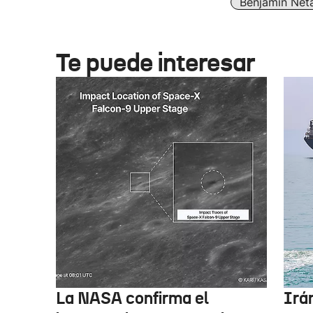
Benjamín Net
Te puede interesar
La NASA confirma el
Irá