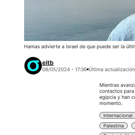
Hamas advierte a Israel de que puede ser la últi
eitb
08/05/2024 - 17:36
Última actualización
Mientras avanza
contactos para l
egipcia y han 
momento.
Internacional
Palestina