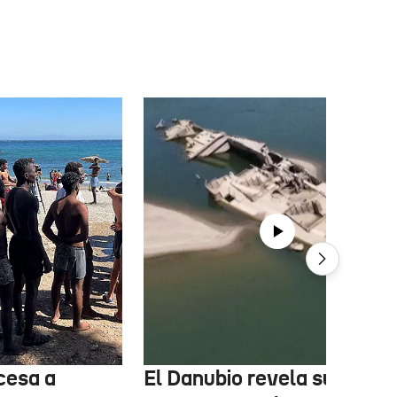
cesa a
El Danubio revela sus