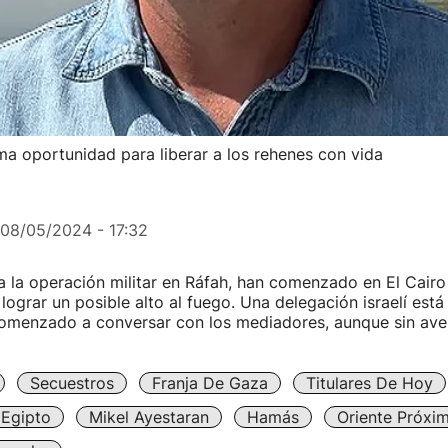
ma oportunidad para liberar a los rehenes con vida
08/05/2024 - 17:32
 la operación militar en Ráfah, han comenzado en El Cairo
ograr un posible alto al fuego. Una delegación israelí está 
comenzado a conversar con los mediadores, aunque sin aven
Secuestros
Franja De Gaza
Titulares De Hoy
Egipto
Mikel Ayestaran
Hamás
Oriente Próxi