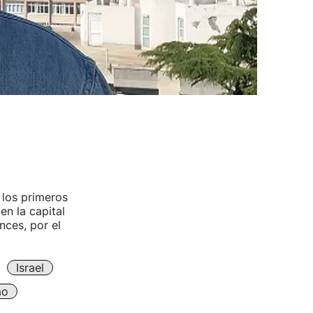
 los primeros
en la capital
ces, por el
Israel
mo