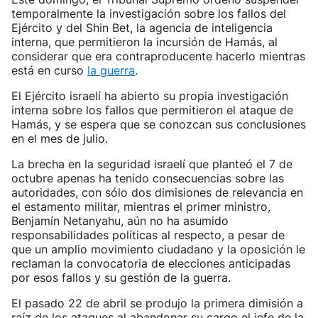
temporalmente la investigación sobre los fallos del
Ejército y del Shin Bet, la agencia de inteligencia
interna, que permitieron la incursión de Hamás, al
considerar que era contraproducente hacerlo mientras
está en curso
la guerra
.
El Ejército israelí ha abierto su propia investigación
interna sobre los fallos que permitieron el ataque de
Hamás, y se espera que se conozcan sus conclusiones
en el mes de julio.
La brecha en la seguridad israelí que planteó el 7 de
octubre apenas ha tenido consecuencias sobre las
autoridades, con sólo dos dimisiones de relevancia en
el estamento militar, mientras el primer ministro,
Benjamín Netanyahu, aún no ha asumido
responsabilidades políticas al respecto, a pesar de
que un amplio movimiento ciudadano y la oposición le
reclaman la convocatoria de elecciones anticipadas
por esos fallos y su gestión de la guerra.
El pasado 22 de abril se produjo la primera dimisión a
raíz de los ataques al abandonar su cargo el jefe de la