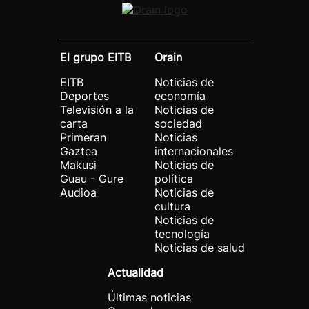
El grupo EITB
Orain
EITB
Noticias de
Deportes
economía
Televisión a la
Noticias de
carta
sociedad
Primeran
Noticias
Gaztea
internacionales
Makusi
Noticias de
Guau - Gure
política
Audioa
Noticias de
cultura
Noticias de
tecnología
Noticias de salud
Actualidad
Últimas noticias