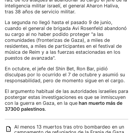
inteligencia militar israelí, el general Aharon Haliva,
tras 38 años de servicio militar.
La segunda no llegó hasta el pasado 9 de junio,
cuando el general de brigada Avi Rosenfeld abandonó
su cargo al no haber podido proteger "a las
comunidades (fronterizas de Gaza), a miles de
residentes, a miles de participantes en el festival de
música de Reim y a las fuerzas estacionadas en los
puestos de avanzada".
En octubre, el jefe del Shin Bet, Ron Bar, pidió
disculpas por lo ocurrido el 7 de octubre y asumió su
responsabilidad, pero de momento sigue en el cargo.
El argumento habitual de las autoridades israelíes para
postergar estas investigaciones es que se inmiscuyen
con la guerra en Gaza, en la que
han muerto más de
37300 palestinos
.
Al menos 13 muertos tras otro bombardeo en un
campamento de refugiados de la Franja de Gaza