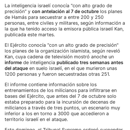
La inteligencia israelí conocía "con alto grado de
precisión" y
con antelación al 7 de octubre
los planes
de Hamás para secuestrar a entre 200 y 250
personas, entre civiles y militares, según información a
la que ha tenido acceso la emisora pública israelí Kan,
publicada este martes.
El Ejército conocía "con un alto grado de precisión"
los planes de la organización islamista, según reveló
Kan, cuya cadena de televisión mostró anoche un
informe
de inteligencia
publicado tres semanas antes
del ataque
en suelo israelí, en el que murieron unas
1200 personas y fueron secuestradas otras 251.
El informe contiene información sobre los
entrenamientos de los milicianos para infiltrarse en
bases del Ejército, que antes del 7 de octubre solo
estaba preparado para la incursión de decenas de
milicianos a través de tres puntos, un escenario muy
inferior a los en torno a 3000 que accedieron a
territorio israelí en el ataque.
Este domingo, el Tribunal Supremo ordenó suspender