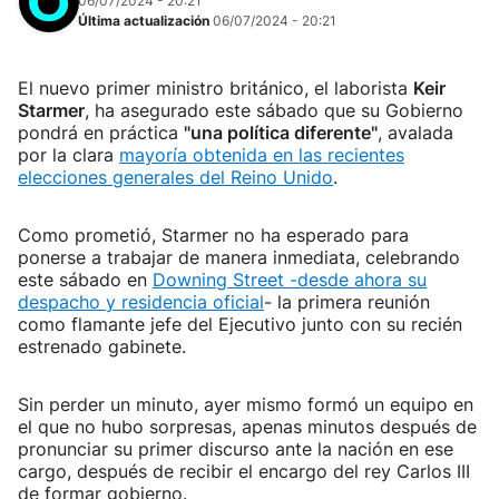
06/07/2024 - 20:21
Última actualización
06/07/2024 - 20:21
El nuevo primer ministro británico, el laborista
Keir
Starmer
, ha asegurado este sábado que su Gobierno
pondrá en práctica
"una política diferente"
, avalada
por la clara
mayoría obtenida en las recientes
elecciones generales del Reino Unido
.
Como prometió, Starmer no ha esperado para
ponerse a trabajar de manera inmediata, celebrando
este sábado en
Downing Street -desde ahora su
despacho y residencia oficial
- la primera reunión
como flamante jefe del Ejecutivo junto con su recién
estrenado gabinete.
Sin perder un minuto, ayer mismo formó un equipo en
el que no hubo sorpresas, apenas minutos después de
pronunciar su primer discurso ante la nación en ese
cargo, después de recibir el encargo del rey Carlos III
de formar gobierno.