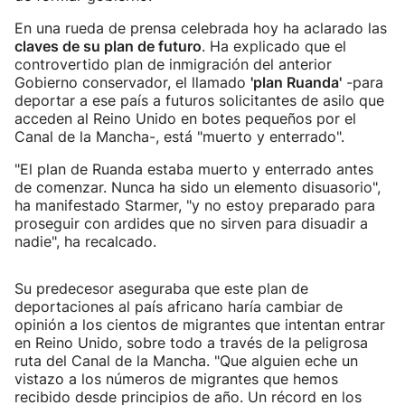
En una rueda de prensa celebrada hoy ha aclarado las
claves de su plan de futuro
. Ha explicado que el
controvertido plan de inmigración del anterior
Gobierno conservador, el llamado
'plan Ruanda'
-para
deportar a ese país a futuros solicitantes de asilo que
acceden al Reino Unido en botes pequeños por el
Canal de la Mancha-, está "muerto y enterrado".
"El plan de Ruanda estaba muerto y enterrado antes
de comenzar. Nunca ha sido un elemento disuasorio",
ha manifestado Starmer, "y no estoy preparado para
proseguir con ardides que no sirven para disuadir a
nadie", ha recalcado.
Su predecesor aseguraba que este plan de
deportaciones al país africano haría cambiar de
opinión a los cientos de migrantes que intentan entrar
en Reino Unido, sobre todo a través de la peligrosa
ruta del Canal de la Mancha. "Que alguien eche un
vistazo a los números de migrantes que hemos
recibido desde principios de año. Un récord en los