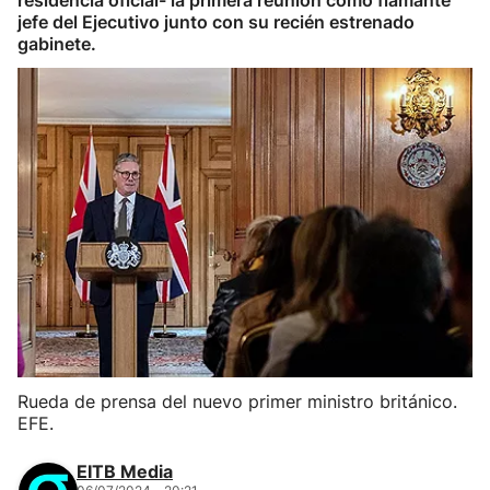
residencia oficial- la primera reunión como flamante
jefe del Ejecutivo junto con su recién estrenado
gabinete.
Rueda de prensa del nuevo primer ministro británico.
EFE.
EITB Media