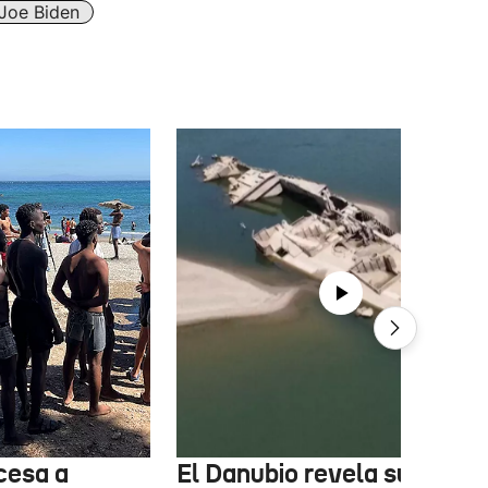
Joe Biden
cesa a
El Danubio revela sus