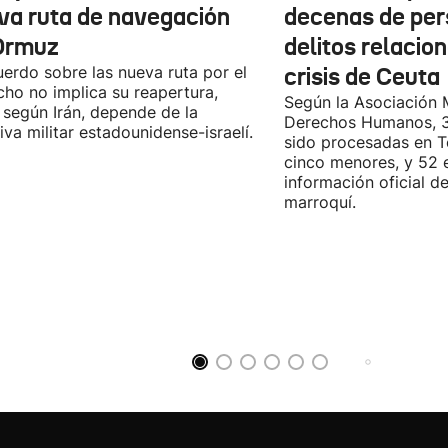
va ruta de navegación
decenas de per
Ormuz
delitos relacio
uerdo sobre las nueva ruta por el
crisis de Ceuta
cho no implica su reapertura,
Según la Asociación 
 según Irán, depende de la
Derechos Humanos, 3
iva militar estadounidense-israelí.
sido procesadas en Te
cinco menores, y 52 
información oficial d
marroquí.