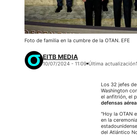
Foto de familia en la cumbre de la OTAN. EFE
EITB MEDIA
10/07/2024 - 11:09
Última actualización
Los 32 jefes d
Washington co
el anfitrión, e
defensas aéreas
"Hoy la OTAN e
en la ceremonia
estadounidense,
del Atlántico N