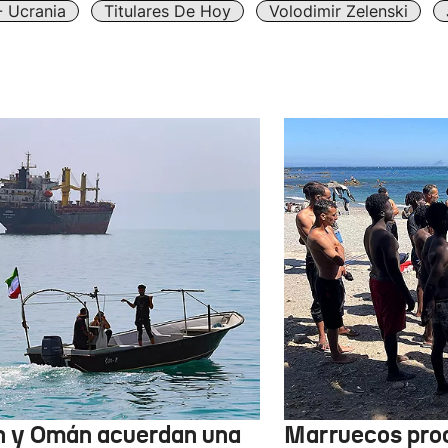
- Ucrania
Titulares De Hoy
Volodimir Zelenski
n y Omán acuerdan una
Marruecos pro