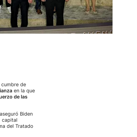
u cumbre de
lianza
en la que
fuerzo de las
 aseguró Biden
 capital
rma del Tratado