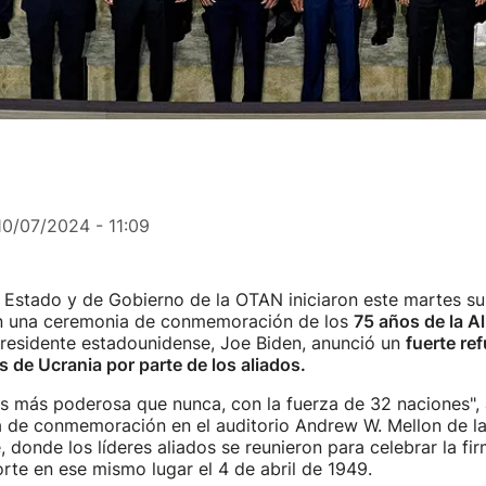
10/07/2024 - 11:09
e Estado y de Gobierno de la OTAN iniciaron este martes s
n una ceremonia de conmemoración de los
75 años de la A
l presidente estadounidense, Joe Biden, anunció un
fuerte re
 de Ucrania por parte de los aliados.
s más poderosa que nunca, con la fuerza de 32 naciones",
 de conmemoración en el auditorio Andrew W. Mellon de la
 donde los líderes aliados se reunieron para celebrar la fi
orte en ese mismo lugar el 4 de abril de 1949.