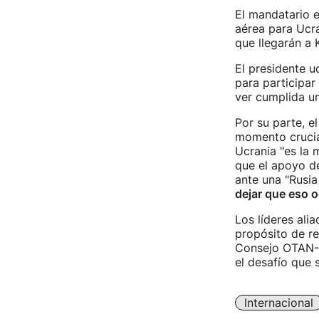
El mandatario 
aérea para Ucra
que llegarán a 
El presidente u
para participar
ver cumplida un
Por su parte, e
momento crucial
Ucrania "es la 
que el apoyo de
ante una "Rusia 
dejar que eso o
Los líderes ali
propósito de re
Consejo OTAN-Uc
el desafío que 
Internacional