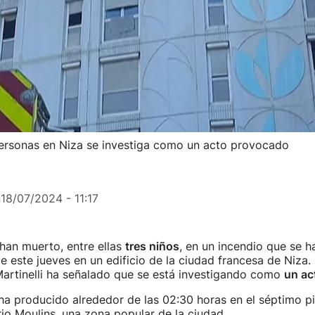
personas en Niza se investiga como un acto provocado
n
18/07/2024 - 11:17
han muerto, entre ellas
tres niños
, en un incendio que se 
 este jueves en un edificio de la ciudad francesa de Niza. E
artinelli ha señalado que se está investigando como
un ac
ha producido alrededor de las 02:30 horas en el séptimo p
rrio Moulins, una zona popular de la ciudad.