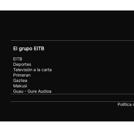
El grupo EITB
EITB
Deportes
Televisión a la carta
Primeran
Gaztea
Makusi
Guau - Gure Audioa
Política