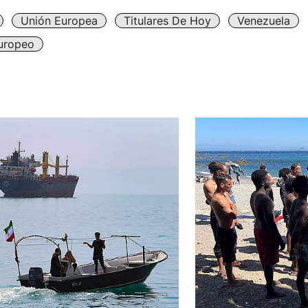
Unión Europea
Titulares De Hoy
Venezuela
uropeo