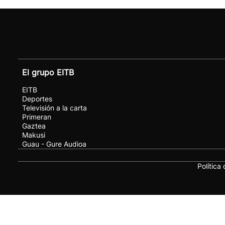
El grupo EITB
EITB
Deportes
Televisión a la carta
Primeran
Gaztea
Makusi
Guau - Gure Audioa
Política