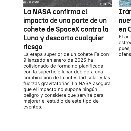
La NASA confirma el
Irá
impacto de una parte de un
nue
cohete de SpaceX contra la
en 
Luna y descarta cualquier
El ac
estre
riesgo
pues,
La etapa superior de un cohete Falcon
ofens
9 lanzado en enero de 2025 ha
colisionado de forma no planificada
con la superficie lunar debido a una
combinación de la actividad solar y las
fuerzas gravitatorias. La NASA asegura
que el impacto no supone ningún
peligro y considera que servirá para
mejorar el estudio de este tipo de
eventos.