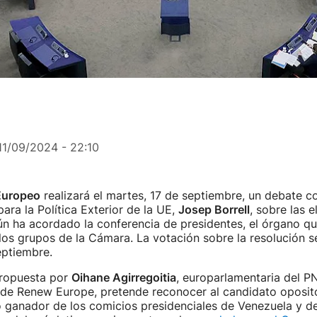
11/09/2024 - 22:10
Europeo
realizará el martes, 17 de septiembre, un debate co
ara la Política Exterior de la UE,
Josep Borrell
, sobre las 
n ha acordado la conferencia de presidentes, el órgano qu
os grupos de la Cámara. La votación sobre la resolución se
eptiembre.
propuesta por
Oihane Agirregoitia
, europarlamentaria del P
 de Renew Europe, pretende reconocer al candidato oposi
ganador de los comicios presidenciales de Venezuela y de