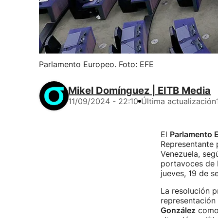
Parlamento Europeo. Foto: EFE
Mikel Domínguez | EITB Media
11/09/2024 - 22:10
Última actualización
El
Parlamento 
Representante p
Venezuela, segú
portavoces de l
jueves, 19 de s
La resolución 
representación
González
como 