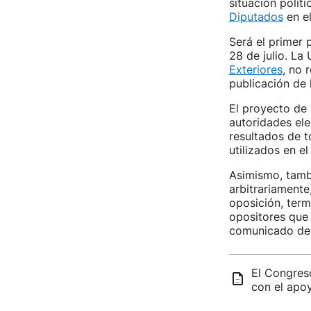
situación políti
Diputados
en el
Será el primer 
28 de julio. La
Exteriores
, no 
publicación de 
El proyecto de 
autoridades ele
resultados de t
utilizados en el
Asimismo, tambi
arbitrariamente,
oposición, term
opositores que
comunicado de
El Congres
con el apo