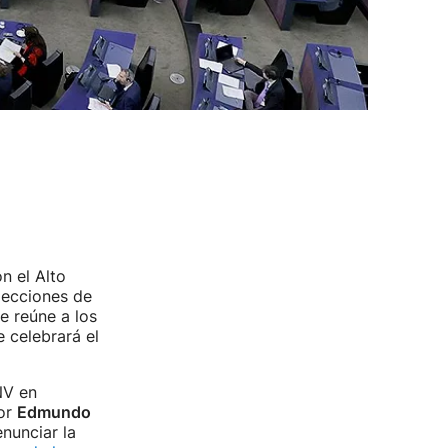
n el Alto
elecciones de
e reúne a los
 celebrará el
NV en
tor
Edmundo
nunciar la