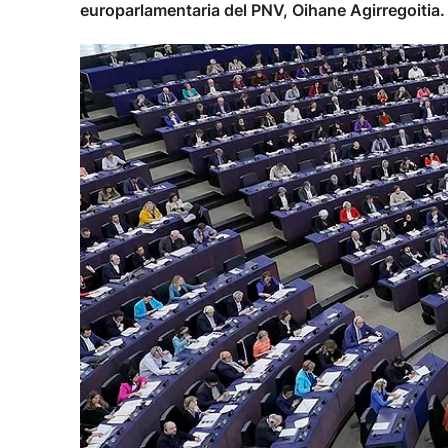
europarlamentaria del PNV, Oihane Agirregoitia. 