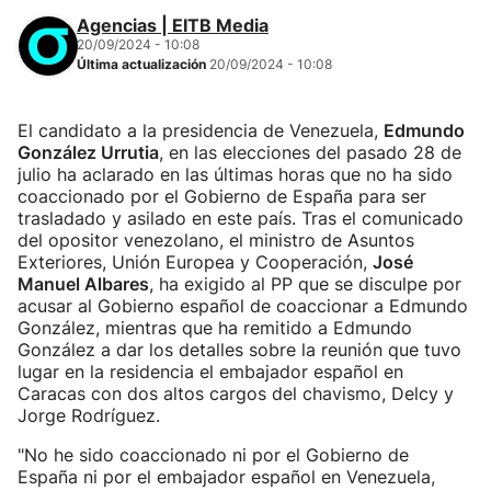
Agencias | EITB Media
20/09/2024 - 10:08
Última actualización
20/09/2024 - 10:08
El candidato a la presidencia de Venezuela,
Edmundo
González Urrutia
, en las elecciones del pasado 28 de
julio ha aclarado en las últimas horas que no ha sido
coaccionado por el Gobierno de España para ser
trasladado y asilado en este país. Tras el comunicado
del opositor venezolano, el ministro de Asuntos
Exteriores, Unión Europea y Cooperación,
José
Manuel Albares
, ha exigido al PP que se disculpe por
acusar al Gobierno español de coaccionar a Edmundo
González, mientras que ha remitido a Edmundo
González a dar los detalles sobre la reunión que tuvo
lugar en la residencia el embajador español en
Caracas con dos altos cargos del chavismo, Delcy y
Jorge Rodríguez.
"No he sido coaccionado ni por el Gobierno de
España ni por el embajador español en Venezuela,