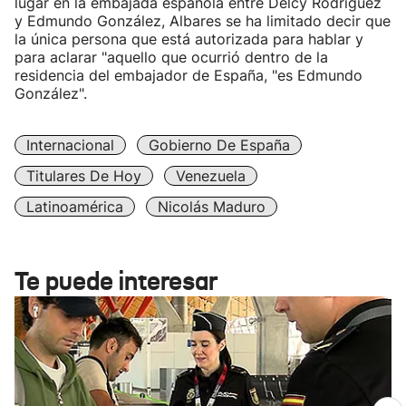
lugar en la embajada española entre Delcy Rodríguez
y Edmundo González, Albares se ha limitado decir que
la única persona que está autorizada para hablar y
para aclarar "aquello que ocurrió dentro de la
residencia del embajador de España, "es Edmundo
González".
Internacional
Gobierno De España
Titulares De Hoy
Venezuela
Latinoamérica
Nicolás Maduro
Te puede interesar