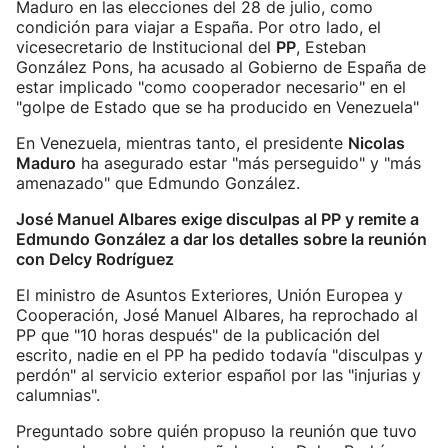
Maduro en las elecciones del 28 de julio, como
condición para viajar a España. Por otro lado, el
vicesecretario de Institucional del
PP
, Esteban
González Pons, ha acusado al Gobierno de España de
estar implicado "como cooperador necesario" en el
"golpe de Estado que se ha producido en Venezuela"
En Venezuela, mientras tanto, el presidente
Nicolas
Maduro
ha asegurado estar "más perseguido" y "más
amenazado" que Edmundo González.
José Manuel Albares exige disculpas al PP y remite a
Edmundo González a dar los detalles sobre la reunión
con Delcy Rodríguez
El ministro de Asuntos Exteriores, Unión Europea y
Cooperación, José Manuel Albares, ha reprochado al
PP que "10 horas después" de la publicación del
escrito, nadie en el PP ha pedido todavía "disculpas y
perdón" al servicio exterior español por las "injurias y
calumnias".
Preguntado sobre quién propuso la reunión que tuvo