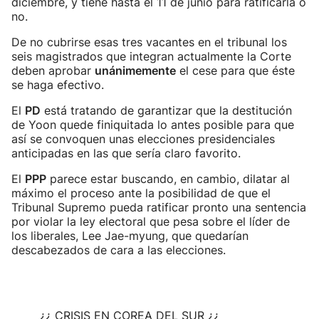
diciembre, y tiene hasta el 11 de junio para ratificarla o
no.
De no cubrirse esas tres vacantes en el tribunal los
seis magistrados que integran actualmente la Corte
deben aprobar
unánimemente
el cese para que éste
se haga efectivo.
El
PD
está tratando de garantizar que la destitución
de Yoon quede finiquitada lo antes posible para que
así se convoquen unas elecciones presidenciales
anticipadas en las que sería claro favorito.
El
PPP
parece estar buscando, en cambio, dilatar al
máximo el proceso ante la posibilidad de que el
Tribunal Supremo pueda ratificar pronto una sentencia
por violar la ley electoral que pesa sobre el líder de
los liberales, Lee Jae-myung, que quedarían
descabezados de cara a las elecciones.
¿¿ CRISIS EN COREA DEL SUR ¿¿