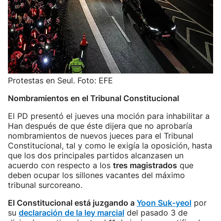
Protestas en Seul. Foto: EFE
Nombramientos en el Tribunal Constitucional
El PD presentó el jueves una moción para inhabilitar a
Han después de que éste dijera que no aprobaría
nombramientos de nuevos jueces para el Tribunal
Constitucional, tal y como le exigía la oposición, hasta
que los dos principales partidos alcanzasen un
acuerdo con respecto a los
tres magistrados
que
deben ocupar los sillones vacantes del máximo
tribunal surcoreano.
El Constitucional está juzgando a
Yoon Suk-yeol
por
su
declaración de la ley marcial
del pasado 3 de