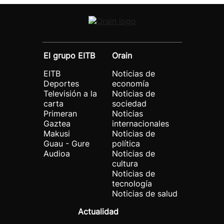
El grupo EITB
Orain
EITB
Noticias de
Deportes
economía
Televisión a la
Noticias de
carta
sociedad
Primeran
Noticias
Gaztea
internacionales
Makusi
Noticias de
Guau - Gure
política
Audioa
Noticias de
cultura
Noticias de
tecnología
Noticias de salud
Actualidad