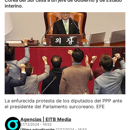
Corea del Sur cesa a un jefe de Gobierno y de Estado
interino.
La enfurecida protesta de los diputados del PPP ante
el presidente del Parlamento surcoreano. EFE
Agencias | EITB Media
27/12/2024 - 16:53
Última actualización
27/12/2024 - 16:53