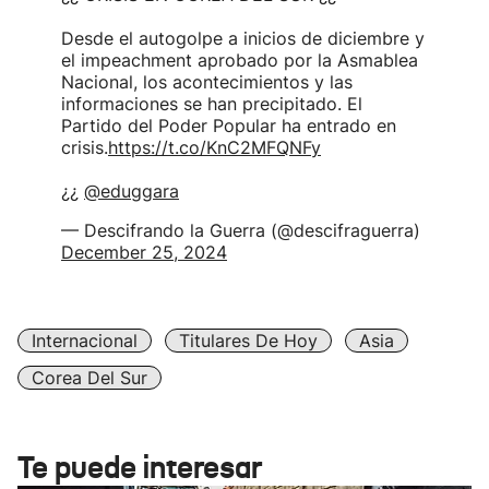
Desde el autogolpe a inicios de diciembre y
el impeachment aprobado por la Asmablea
Nacional, los acontecimientos y las
informaciones se han precipitado. El
Partido del Poder Popular ha entrado en
crisis.
https://t.co/KnC2MFQNFy
¿¿
@eduggara
— Descifrando la Guerra (@descifraguerra)
December 25, 2024
Internacional
Titulares De Hoy
Asia
Corea Del Sur
Te puede interesar