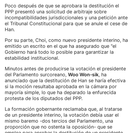
Poco después de que se aprobara la destitución el
PPP presentó una solicitud de arbitraje sobre
incompatibilidades jurisdiccionales y una petición ante
el Tribunal Constitucional para que se anule el cese de
Han.
Por su parte, Choi, como nuevo presidente interino, ha
emitido un escrito en el que ha asegurado que "el
Gobierno hará todo lo posible para garantizar la
estabilidad institucional.
Minutos antes de producirse la votación el presidente
del Parlamento surcoreano,
Woo Won-sik
, ha
anunciado que la destitución de Han se haría efectiva
si la moción resultaba aprobada en la cámara por
mayoría simple, lo que ha deparado la enfurecida
protesta de los diputados del PPP.
La formación gobernante reclamaba que, al tratarse
de un presidente interino, la votación debía usar el
mismo baremo -dos tercios del Parlamento, una
proporción que no ostenta la oposición- que se
emplea para aprobar la destitución de un presidente