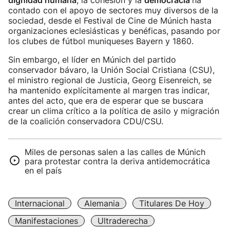
dignidad humana
, la cohesión y la
democracia
ha
contado con el apoyo de sectores muy diversos de la
sociedad, desde el Festival de Cine de Múnich hasta
organizaciones eclesiásticas y benéficas, pasando por
los clubes de fútbol muniqueses Bayern y 1860.
Sin embargo, el líder en Múnich del partido
conservador bávaro, la Unión Social Cristiana (CSU),
el ministro regional de Justicia, Georg Eisenreich, se
ha mantenido explícitamente al margen tras indicar,
antes del acto, que era de esperar que se buscara
crear un clima crítico a la política de asilo y migración
de la coalición conservadora CDU/CSU.
Miles de personas salen a las calles de Múnich
para protestar contra la deriva antidemocrática
en el país
Internacional
Alemania
Titulares De Hoy
Manifestaciones
Ultraderecha