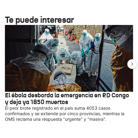
Te puede interesar
El ébola desborda la emergencia en RD Congo
y deja ya 1850 muertos
El peor brote registrado en el país suma 4053 casos
confirmados y se extiende por cinco provincias, mientras la
OMS reclama una respuesta "urgente" y "masiva".