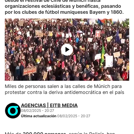
desde el Festival de Cine de Múnich hasta
organizaciones eclesiásticas y benéficas, pasando
por los clubes de fútbol muniqueses Bayern y 1860.
Miles de personas salen a las calles de Múnich para
protestar contra la deriva antidemocrática en el país
AGENCIAS | EITB MEDIA
08/02/2025 - 20:27
Última actualización
08/02/2025 - 20:27