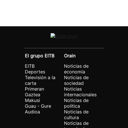
El grupo EITB
Orain
EITB
Noticias de
Deportes
economía
Televisión a la
Noticias de
carta
sociedad
Primeran
Noticias
Gaztea
internacionales
Makusi
Noticias de
Guau - Gure
política
Audioa
Noticias de
cultura
Noticias de