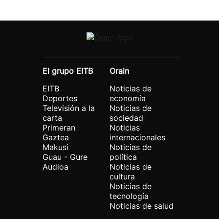
El grupo EITB
Orain
EITB
Noticias de
Deportes
economía
Televisión a la
Noticias de
carta
sociedad
Primeran
Noticias
Gaztea
internacionales
Makusi
Noticias de
Guau - Gure
política
Audioa
Noticias de
cultura
Noticias de
tecnología
Noticias de salud