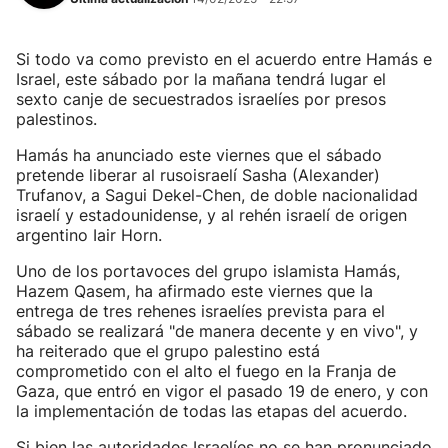
Si todo va como previsto en el acuerdo entre Hamás e
Israel, este sábado por la mañana tendrá lugar el
sexto canje de secuestrados israelíes por presos
palestinos.
Hamás ha anunciado este viernes que el sábado
pretende liberar al rusoisraelí Sasha (Alexander)
Trufanov, a Sagui Dekel-Chen, de doble nacionalidad
israelí y estadounidense, y al rehén israelí de origen
argentino Iair Horn.
Uno de los portavoces del grupo islamista Hamás,
Hazem Qasem, ha afirmado este viernes que la
entrega de tres rehenes israelíes prevista para el
sábado se realizará "de manera decente y en vivo", y
ha reiterado que el grupo palestino está
comprometido con el alto el fuego en la Franja de
Gaza, que entró en vigor el pasado 19 de enero, y con
la implementación de todas las etapas del acuerdo.
Si bien las autoridades Israelíes no se han pronunciado