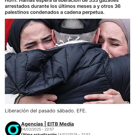
Horn. Hamás espera la liberación de 333 gazatíes
arrestados durante los últimos meses a y otros 36
palestinos condenados a cadena perpetua.
Liberación del pasado sábado. EFE.
Agencias | EITB Media
14/02/2025 - 22:57
Última actualización
14/02/2025 - 22:57