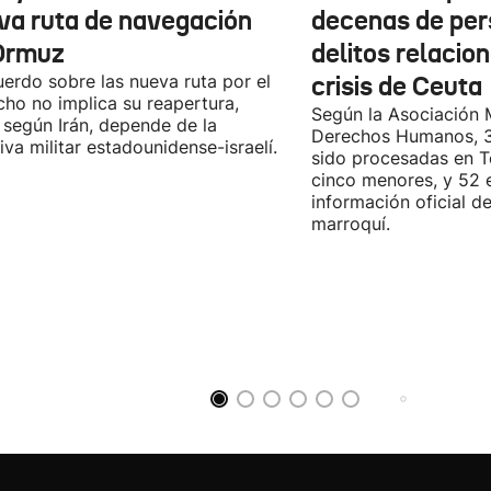
va ruta de navegación
decenas de per
Ormuz
delitos relacio
uerdo sobre las nueva ruta por el
crisis de Ceuta
cho no implica su reapertura,
Según la Asociación 
 según Irán, depende de la
Derechos Humanos, 3
iva militar estadounidense-israelí.
sido procesadas en Te
cinco menores, y 52 
información oficial d
marroquí.