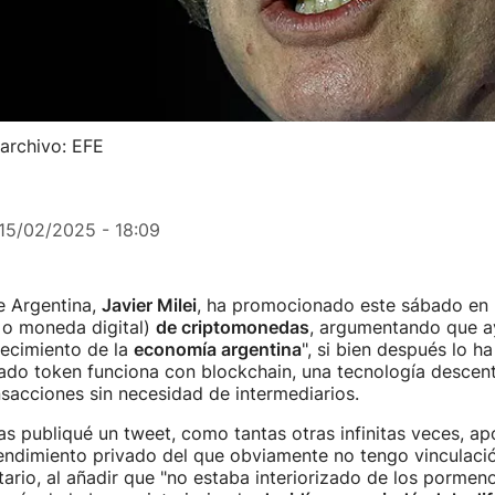
 archivo: EFE
15/02/2025 - 18:09
e Argentina,
Javier Milei
, ha promocionado este sábado en l
 o moneda digital)
de criptomonedas
, argumentando que a
crecimiento de la
economía argentina
", si bien después lo h
ado token funciona con blockchain, una tecnología descent
nsacciones sin necesidad de intermediarios.
s publiqué un tweet, como tantas otras infinitas veces, a
ndimiento privado del que obviamente no tengo vinculació
ario, al añadir que "no estaba interiorizado de los pormeno