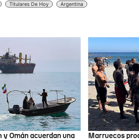
Titulares De Hoy
Argentina
n y Omán acuerdan una
Marruecos pro