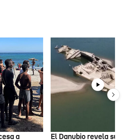
cesa a
El Danubio revela sus