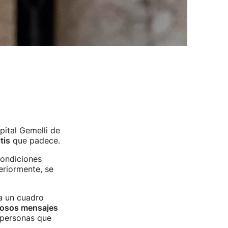
pital Gemelli de
tis
que padece.
condiciones
teriormente, se
a un cuadro
osos mensajes
 personas que