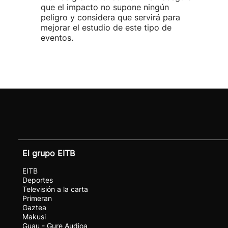
que el impacto no supone ningún
peligro y considera que servirá para
mejorar el estudio de este tipo de
eventos.
El grupo EITB
EITB
Deportes
Televisión a la carta
Primeran
Gaztea
Makusi
Guau - Gure Audioa