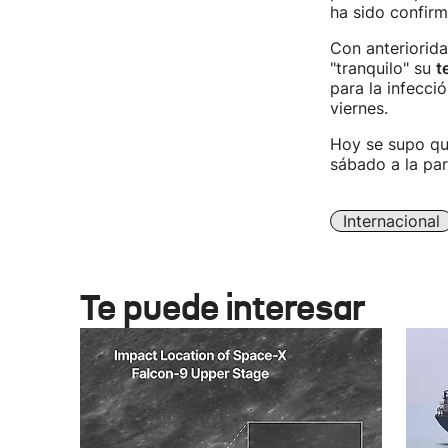
ha sido confirm
Con anteriorida
"tranquilo" su
t
para la infecci
viernes.
Hoy se supo que
sábado a la par
Internacional
Te puede interesar