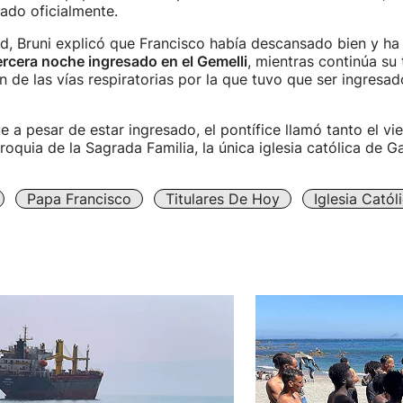
ado oficialmente.
d, Bruni explicó que Francisco había descansado bien y h
ercera noche ingresado en el Gemelli
, mientras continúa su
ón de las vías respiratorias por la que tuvo que ser ingresa
 a pesar de estar ingresado, el pontífice llamó tanto el vi
roquia de la Sagrada Familia, la única iglesia católica de G
Papa Francisco
Titulares De Hoy
Iglesia Catól