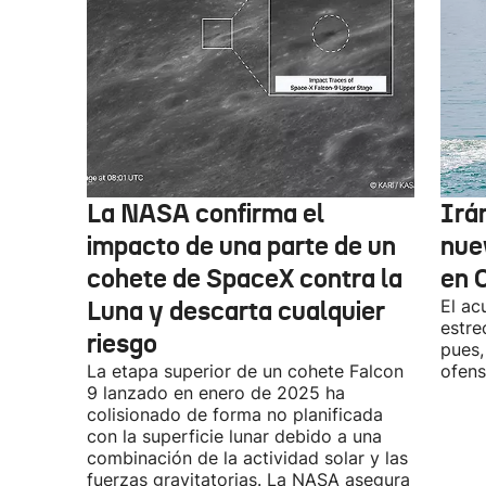
La NASA confirma el
Irá
impacto de una parte de un
nue
cohete de SpaceX contra la
en 
Luna y descarta cualquier
El ac
estre
riesgo
pues,
La etapa superior de un cohete Falcon
ofens
9 lanzado en enero de 2025 ha
colisionado de forma no planificada
con la superficie lunar debido a una
combinación de la actividad solar y las
fuerzas gravitatorias. La NASA asegura