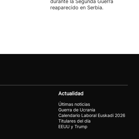
durante la Segunda Guerra Mundial h
reaparecido en Serbia.
Actualidad
Últimas noticias
Guerra de Ucrania
Calendario Laboral Euskadi 2026
Titulares del día
EEUU y Trump