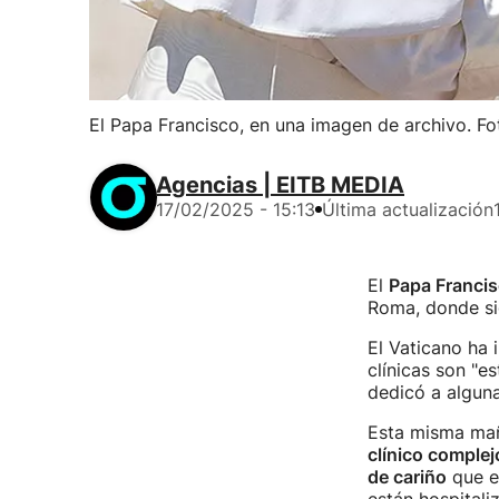
El Papa Francisco, en una imagen de archivo. Fo
Agencias | EITB MEDIA
17/02/2025 - 15:13
Última actualización
El
Papa Franci
Roma, donde s
El Vaticano ha
clínicas son "e
dedicó a alguna
Esta misma mañ
clínico complej
de cariño
que e