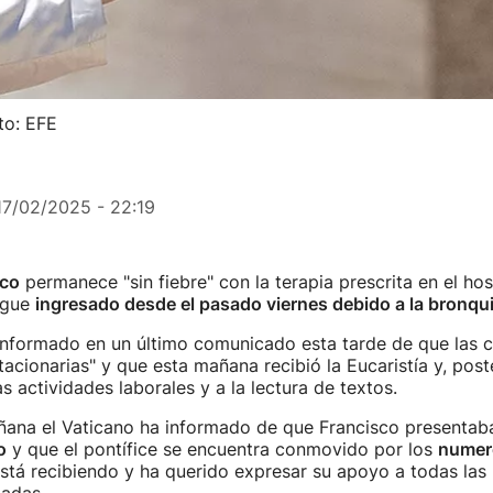
to: EFE
17/02/2025 - 22:19
sco
permanece "sin fiebre" con la terapia prescrita en el hos
igue
ingresado desde el pasado viernes debido a la bronqui
 informado en un último comunicado esta tarde de que las 
stacionarias" y que esta mañana recibió la Eucaristía y, pos
s actividades laborales y a la lectura de textos.
ana el Vaticano ha informado de que Francisco presentab
o
y que el pontífice se encuentra conmovido por los
numer
stá recibiendo y ha querido expresar su apoyo a todas las