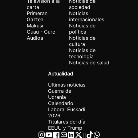
Televisión a la
Noticias de
carta
sociedad
Primeran
Noticias
Gaztea
internacionales
Makusi
Noticias de
Guau - Gure
política
Audioa
Noticias de
cultura
Noticias de
tecnología
Noticias de salud
Actualidad
Últimas noticias
Guerra de
Ucrania
Calendario
Laboral Euskadi
2026
Titulares del día
EEUU y Trump