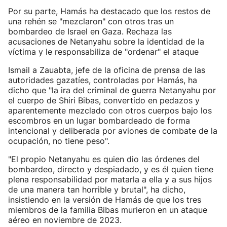
Por su parte, Hamás ha destacado que los restos de
una rehén se "mezclaron" con otros tras un
bombardeo de Israel en Gaza. Rechaza las
acusaciones de Netanyahu sobre la identidad de la
víctima y le responsabiliza de "ordenar" el ataque
Ismail a Zauabta, jefe de la oficina de prensa de las
autoridades gazatíes, controladas por Hamás, ha
dicho que "la ira del criminal de guerra Netanyahu por
el cuerpo de Shiri Bibas, convertido en pedazos y
aparentemente mezclado con otros cuerpos bajo los
escombros en un lugar bombardeado de forma
intencional y deliberada por aviones de combate de la
ocupación, no tiene peso".
"El propio Netanyahu es quien dio las órdenes del
bombardeo, directo y despiadado, y es él quien tiene
plena responsabilidad por matarla a ella y a sus hijos
de una manera tan horrible y brutal", ha dicho,
insistiendo en la versión de Hamás de que los tres
miembros de la familia Bibas murieron en un ataque
aéreo en noviembre de 2023.