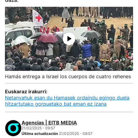
Gaza.
Hamás entrega a Israel los cuerpos de cuatro rehenes
Euskaraz irakurri:
Netanyahuk esan du Hamasek ordaindu egingo duela
hitzartutako gorpuetako bat eman ez izana
Agencias | EITB MEDIA
21/02/2025 - 09:57
Última actualización
21/02/2025 - 09:57