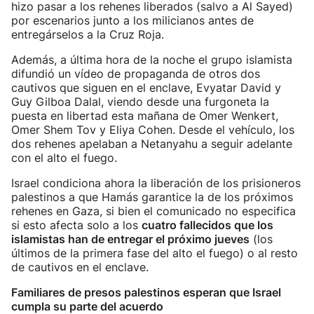
hizo pasar a los rehenes liberados (salvo a Al Sayed)
por escenarios junto a los milicianos antes de
entregárselos a la Cruz Roja.
Además, a última hora de la noche el grupo islamista
difundió un vídeo de propaganda de otros dos
cautivos que siguen en el enclave, Evyatar David y
Guy Gilboa Dalal, viendo desde una furgoneta la
puesta en libertad esta mañana de Omer Wenkert,
Omer Shem Tov y Eliya Cohen. Desde el vehículo, los
dos rehenes apelaban a Netanyahu a seguir adelante
con el alto el fuego.
Israel condiciona ahora la liberación de los prisioneros
palestinos a que Hamás garantice la de los próximos
rehenes en Gaza, si bien el comunicado no especifica
si esto afecta solo a los
cuatro fallecidos que los
islamistas han de entregar el próximo jueves
(los
últimos de la primera fase del alto el fuego) o al resto
de cautivos en el enclave.
Familiares de presos palestinos esperan que Israel
cumpla su parte del acuerdo