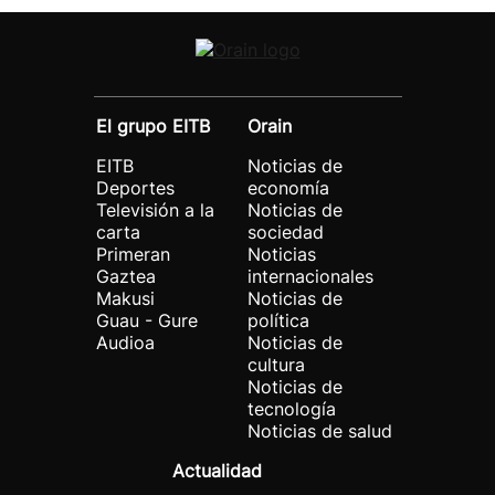
El grupo EITB
Orain
EITB
Noticias de
Deportes
economía
Televisión a la
Noticias de
carta
sociedad
Primeran
Noticias
Gaztea
internacionales
Makusi
Noticias de
Guau - Gure
política
Audioa
Noticias de
cultura
Noticias de
tecnología
Noticias de salud
Actualidad