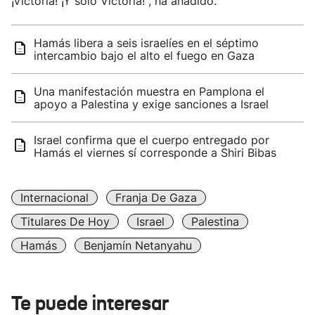
¡Victoria! ¡Y solo Victoria!", ha añadido.
Hamás libera a seis israelíes en el séptimo
intercambio bajo el alto el fuego en Gaza
Una manifestación muestra en Pamplona el
apoyo a Palestina y exige sanciones a Israel
Israel confirma que el cuerpo entregado por
Hamás el viernes sí corresponde a Shiri Bibas
Internacional
Franja De Gaza
Titulares De Hoy
Israel
Palestina
Hamás
Benjamín Netanyahu
Te puede interesar