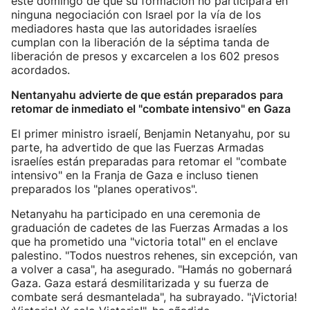
este domingo de que su formación no participará en
ninguna negociación con Israel por la vía de los
mediadores hasta que las autoridades israelíes
cumplan con la liberación de la séptima tanda de
liberación de presos y excarcelen a los 602 presos
acordados.
Nentanyahu advierte de que están preparados para
retomar de inmediato el "combate intensivo" en Gaza
El primer ministro israelí, Benjamin Netanyahu, por su
parte, ha advertido de que las Fuerzas Armadas
israelíes están preparadas para retomar el "combate
intensivo" en la Franja de Gaza e incluso tienen
preparados los "planes operativos".
Netanyahu ha participado en una ceremonia de
graduación de cadetes de las Fuerzas Armadas a los
que ha prometido una "victoria total" en el enclave
palestino. "Todos nuestros rehenes, sin excepción, van
a volver a casa", ha asegurado. "Hamás no gobernará
Gaza. Gaza estará desmilitarizada y su fuerza de
combate será desmantelada", ha subrayado. "¡Victoria!