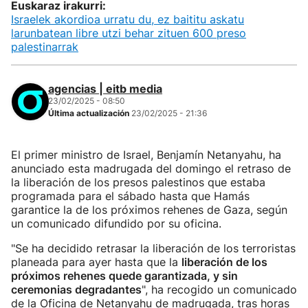
Euskaraz irakurri:
Israelek akordioa urratu du, ez baititu askatu
larunbatean libre utzi behar zituen 600 preso
palestinarrak
agencias | eitb media
23/02/2025 - 08:50
Última actualización
23/02/2025 - 21:36
El primer ministro de Israel, Benjamín Netanyahu, ha
anunciado esta madrugada del domingo el retraso de
la liberación de los presos palestinos que estaba
programada para el sábado hasta que Hamás
garantice la de los próximos rehenes de Gaza, según
un comunicado difundido por su oficina.
"Se ha decidido retrasar la liberación de los terroristas
planeada para ayer hasta que la
liberación de los
próximos rehenes quede garantizada, y sin
ceremonias degradantes
", ha recogido un comunicado
de la Oficina de Netanyahu de madrugada, tras horas