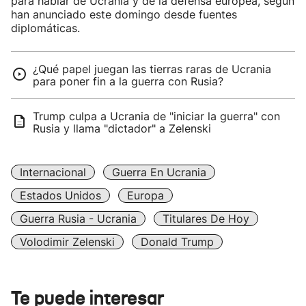
para hablar de Ucrania y de la defensa europea, según
han anunciado este domingo desde fuentes
diplomáticas.
¿Qué papel juegan las tierras raras de Ucrania
para poner fin a la guerra con Rusia?
Trump culpa a Ucrania de "iniciar la guerra" con
Rusia y llama "dictador" a Zelenski
Internacional
Guerra En Ucrania
Estados Unidos
Europa
Guerra Rusia - Ucrania
Titulares De Hoy
Volodimir Zelenski
Donald Trump
Te puede interesar