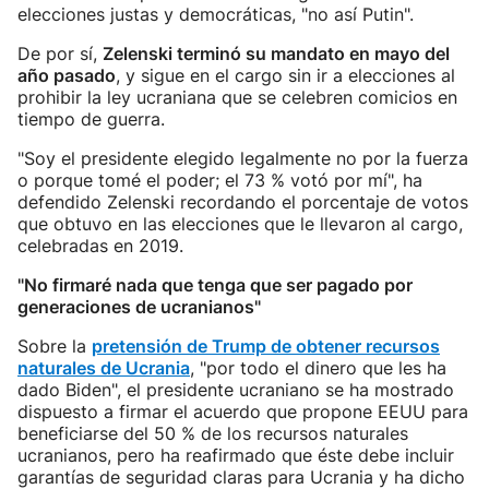
elecciones justas y democráticas, "no así Putin".
De por sí,
Zelenski terminó su mandato en mayo del
año pasado
, y sigue en el cargo sin ir a elecciones al
prohibir la ley ucraniana que se celebren comicios en
tiempo de guerra.
"Soy el presidente elegido legalmente no por la fuerza
o porque tomé el poder; el 73 % votó por mí", ha
defendido Zelenski recordando el porcentaje de votos
que obtuvo en las elecciones que le llevaron al cargo,
celebradas en 2019.
"No firmaré nada que tenga que ser pagado por
generaciones de ucranianos"
Sobre la
pretensión de Trump de obtener recursos
naturales de Ucrania
, "por todo el dinero que les ha
dado Biden", el presidente ucraniano se ha mostrado
dispuesto a firmar el acuerdo que propone EEUU para
beneficiarse del 50 % de los recursos naturales
ucranianos, pero ha reafirmado que éste debe incluir
garantías de seguridad claras para Ucrania y ha dicho