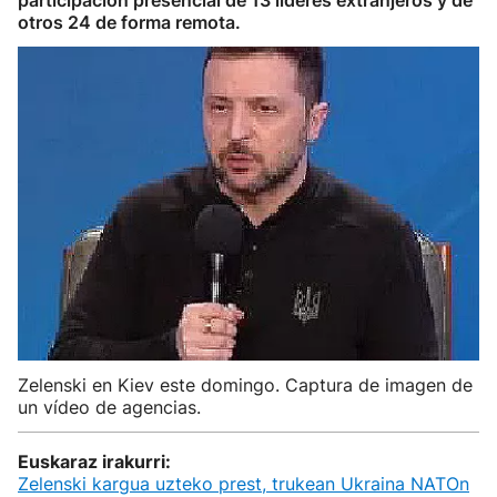
participación presencial de 13 líderes extranjeros y de
otros 24 de forma remota.
Zelenski en Kiev este domingo. Captura de imagen de
un vídeo de agencias.
Euskaraz irakurri:
Zelenski kargua uzteko prest, trukean Ukraina NATOn