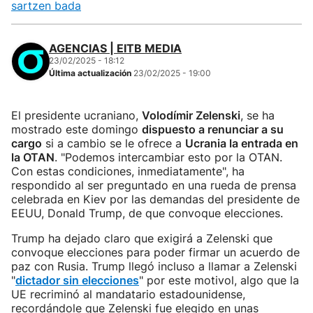
sartzen bada
AGENCIAS | EITB MEDIA
23/02/2025 - 18:12
Última actualización
23/02/2025 - 19:00
El presidente ucraniano,
Volodímir Zelenski
, se ha
mostrado este domingo
dispuesto a renunciar a su
cargo
si a cambio se le ofrece a
Ucrania la entrada en
la OTAN
. "Podemos intercambiar esto por la OTAN.
Con estas condiciones, inmediatamente", ha
respondido al ser preguntado en una rueda de prensa
celebrada en Kiev por las demandas del presidente de
EEUU, Donald Trump, de que convoque elecciones.
Trump ha dejado claro que exigirá a Zelenski que
convoque elecciones para poder firmar un acuerdo de
paz con Rusia. Trump llegó incluso a llamar a Zelenski
"
dictador sin elecciones
" por este motivol, algo que la
UE recriminó al mandatario estadounidense,
recordándole que Zelenski fue elegido en unas