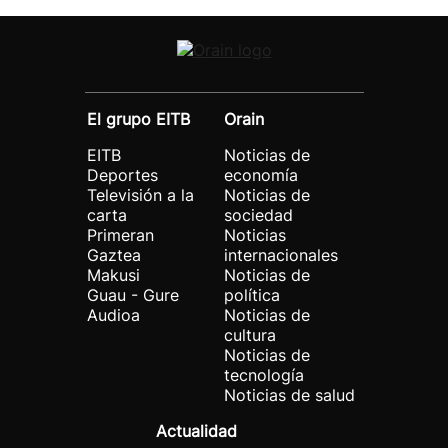
El grupo EITB
Orain
EITB
Noticias de
Deportes
economía
Televisión a la
Noticias de
carta
sociedad
Primeran
Noticias
Gaztea
internacionales
Makusi
Noticias de
Guau - Gure
política
Audioa
Noticias de
cultura
Noticias de
tecnología
Noticias de salud
Actualidad