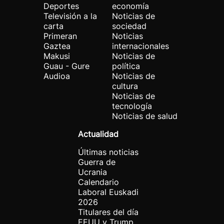
Deportes
economía
Televisión a la
Noticias de
carta
sociedad
Primeran
Noticias
Gaztea
internacionales
Makusi
Noticias de
Guau - Gure
política
Audioa
Noticias de
cultura
Noticias de
tecnología
Noticias de salud
Actualidad
Últimas noticias
Guerra de
Ucrania
Calendario
Laboral Euskadi
2026
Titulares del día
EEUU y Trump