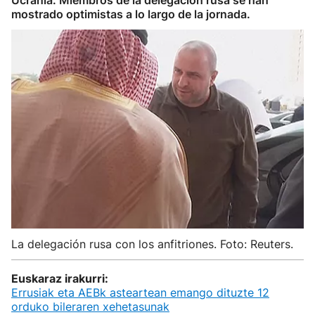
Ucrania. Miembros de la delegación rusa se han
mostrado optimistas a lo largo de la jornada.
La delegación rusa con los anfitriones. Foto: Reuters.
Euskaraz irakurri:
Errusiak eta AEBk asteartean emango dituzte 12
orduko bileraren xehetasunak