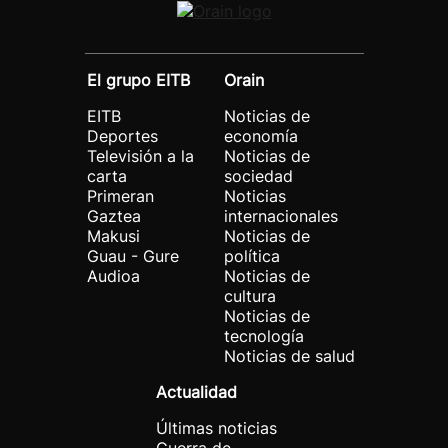
El grupo EITB
Orain
EITB
Noticias de
Deportes
economía
Televisión a la
Noticias de
carta
sociedad
Primeran
Noticias
Gaztea
internacionales
Makusi
Noticias de
Guau - Gure
política
Audioa
Noticias de
cultura
Noticias de
tecnología
Noticias de salud
Actualidad
Últimas noticias